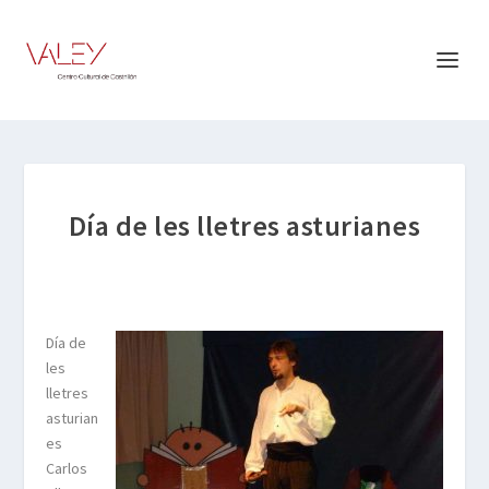
Día de les lletres asturianes
Día de
les
lletres
asturian
es
Carlos