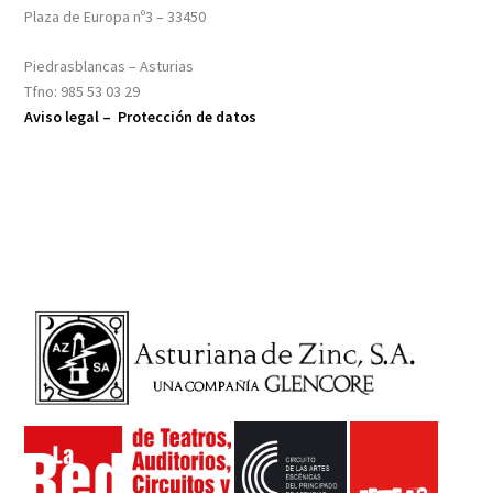
Plaza de Europa nº3 – 33450
Piedrasblancas – Asturias
Tfno: 985 53 03 29
Aviso legal –
Protección de datos