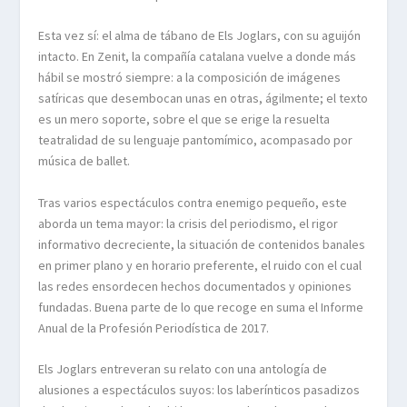
Esta vez sí: el alma de tábano de Els Joglars, con su aguijón
intacto. En Zenit, la compañía catalana vuelve a donde más
hábil se mostró siempre: a la composición de imágenes
satíricas que desembocan unas en otras, ágilmente; el texto
es un mero soporte, sobre el que se erige la resuelta
teatralidad de su lenguaje pantomímico, acompasado por
música de ballet.
Tras varios espectáculos contra enemigo pequeño, este
aborda un tema mayor: la crisis del periodismo, el rigor
informativo decreciente, la situación de contenidos banales
en primer plano y en horario preferente, el ruido con el cual
las redes ensordecen hechos documentados y opiniones
fundadas. Buena parte de lo que recoge en suma el Informe
Anual de la Profesión Periodística de 2017.
Els Joglars entreveran su relato con una antología de
alusiones a espectáculos suyos: los laberínticos pasadizos