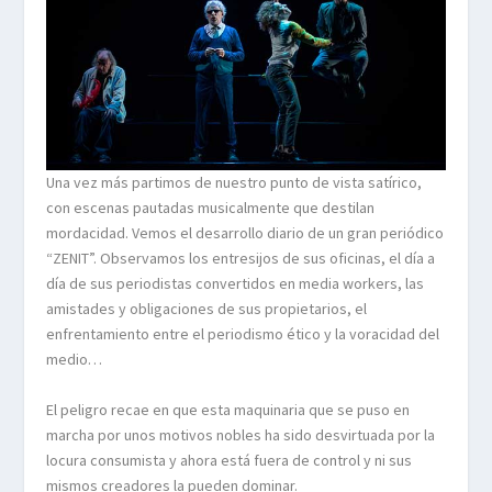
Una vez más partimos de nuestro punto de vista satírico,
con escenas pautadas musicalmente que destilan
mordacidad. Vemos el desarrollo diario de un gran periódico
“ZENIT”. Observamos los entresijos de sus oficinas, el día a
día de sus periodistas convertidos en media workers, las
amistades y obligaciones de sus propietarios, el
enfrentamiento entre el periodismo ético y la voracidad del
medio…
El peligro recae en que esta maquinaria que se puso en
marcha por unos motivos nobles ha sido desvirtuada por la
locura consumista y ahora está fuera de control y ni sus
mismos creadores la pueden dominar.