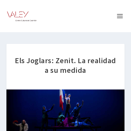
Els Joglars: Zenit. La realidad
a su medida