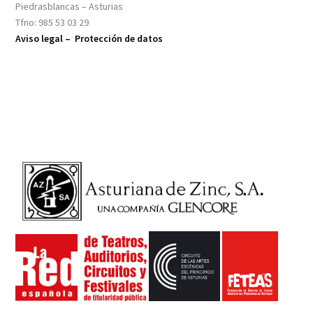
Piedrasblancas – Asturias
Tfno: 985 53 03 29
Aviso legal –
Protección de datos