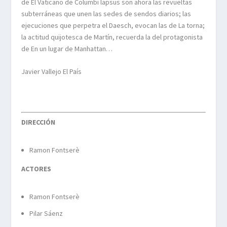
de El Vaticano de Columbi lapsus son ahora las revueltas
subterráneas que unen las sedes de sendos diarios; las
ejecuciones que perpetra el Daesch, evocan las de La torna;
la actitud quijotesca de Martín, recuerda la del protagonista
de En un lugar de Manhattan…
Javier Vallejo El País
DIRECCIÓN
Ramon Fontserè
ACTORES
Ramon Fontserè
Pilar Sáenz