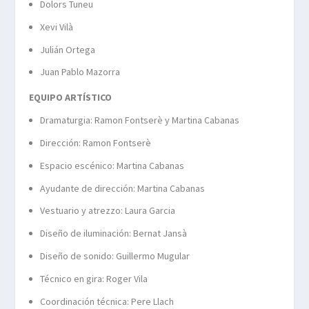
Dolors Tuneu
Xevi Vilà
Julián Ortega
Juan Pablo Mazorra
EQUIPO ARTÍSTICO
Dramaturgia: Ramon Fontserè y Martina Cabanas
Dirección: Ramon Fontserè
Espacio escénico: Martina Cabanas
Ayudante de dirección: Martina Cabanas
Vestuario y atrezzo: Laura Garcia
Diseño de iluminación: Bernat Jansà
Diseño de sonido: Guillermo Mugular
Técnico en gira: Roger Vila
Coordinación técnica: Pere Llach