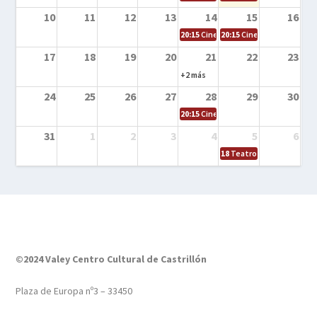
10
11
12
13
14
15
16
20:15
Cine en la calle – Tortugas Nin
20:15
Cine en la calle – Ro
17
18
19
20
21
22
23
+2 más
24
25
26
27
28
29
30
20:15
Cine en el calle – Tintín y el s
31
1
2
3
4
5
6
18
Teatro – Tres sombrero
©2024 Valey Centro Cultural de Castrillón
Plaza de Europa nº3 – 33450