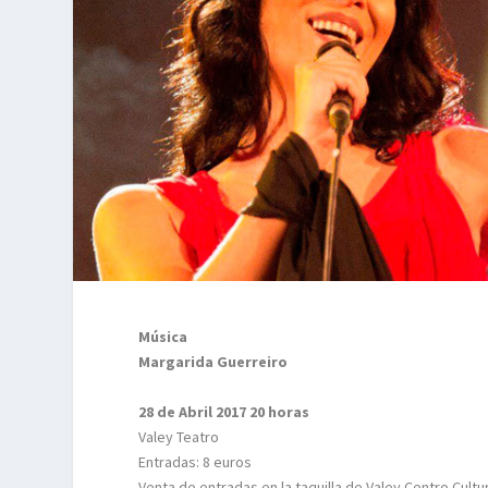
Música
Margarida Guerreiro
28 de Abril 2017 20 horas
Valey Teatro
Entradas: 8 euros
Venta de entradas en la taquilla de Valey Centro Cultu