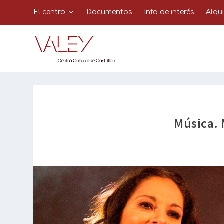
El centro
Documentos
Info de interés
Alqu
Música. 