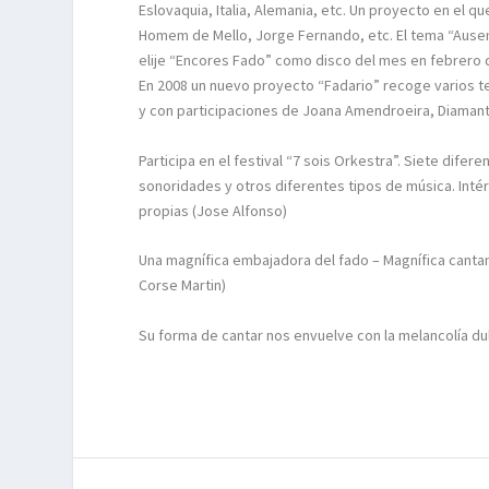
Eslovaquia, Italia, Alemania, etc. Un proyecto en el 
Homem de Mello, Jorge Fernando, etc. El tema “Ausente
elije “Encores Fado” como disco del mes en febrero 
En 2008 un nuevo proyecto “Fadario” recoge varios 
y con participaciones de Joana Amendroeira, Diamantin
Participa en el festival “7 sois Orkestra”. Siete difer
sonoridades y otros diferentes tipos de música. Int
propias (Jose Alfonso)
Una magnífica embajadora del fado – Magnífica cantant
Corse Martin)
Su forma de cantar nos envuelve con la melancolía dul