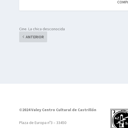
COMP
Cine. La chica desconocida
ANTERIOR
©2024 Valey Centro Cultural de Castrillón
Plaza de Europa nº3 – 33450