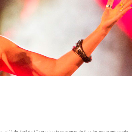
ral el 28 de Abril de 17 horas hasta comienzo de función, venta anticipada