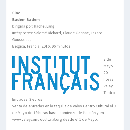
Cine
Badem Badem
Dirigida por: Rachel Lang
Intérpretes: Salomé Richard, Claude Gensac, Lazare
Gousseau,
Bélgica, Francia, 2016, 96 minutos
3 de
Mayo
20
horas
Valey
Teatro
Entradas: 3 euros
Venta de entradas en la taquilla de Valey Centro Cultural el 3
de Mayo de 19 horas hasta comienzo de función y en
www.valeycentrocultural.org desde el 1 de Mayo.