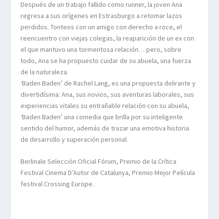
Después de un trabajo fallido como runner, la joven Ana
regresa a sus orígenes en Estrasburgo a retomar lazos
perdidos. Tonteos con un amigo con derecho a roce, el
reencuentro con viejas colegas, la reaparición de un ex con
el que mantuvo una tormentosa relación… pero, sobre
todo, Ana se ha propuesto cuidar de su abuela, una fuerza
de la naturaleza.
‘Baden Baden’ de Rachel Lang, es una propuesta delirante y
divertidísima: Ana, sus novios, sus aventuras laborales, sus
experiencias vitales su entrañable relación con su abuela,
‘Baden Baden’ una comedia que brilla por su inteligente
sentido del humor, además de trazar una emotiva historia
de desarrollo y superación personal.
Berlinale Selección Oficial Fórum, Premio de la Crítica
Festival Cinema D’Autor de Catalunya, Premio Mejor Película
festival Crossing Europe.