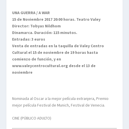
UNA GUERRA / A WAR
15 de Noviembre 2017 20:00 horas. Teatro Valey
Director: Tobyas Nildhom
Dinamarca. Duración: 115 minutos.
Entradas: 3 euros
Venta de entradas en la taquilla de Valey Centro
Cultural el 15 de noviembre de 19 horas hasta
comienzo de función, y en
www.valeycentrocultural.org desde el 13 de
noviembre
Nominada al Oscar a la mejor película extranjera, Premio
mejor película Festival de Munich, Festival de Venecia.
CINE (PÚBLICO ADULTO)