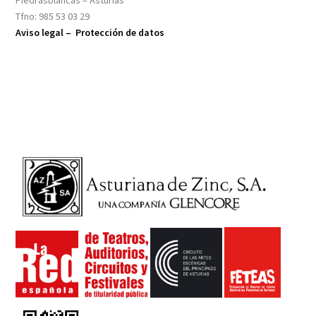
Piedrasblancas – Asturias
Tfno: 985 53 03 29
Aviso legal –
Protección de datos