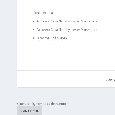
Ficha Técnica:
Autores: Celia Nadal y Javier Manzanera.
Actores: Celia Nadal y Javier Manzanera.
Director: Joâo Mota.
COMP
Cine. Sutak, nómadas del viento
ANTERIOR