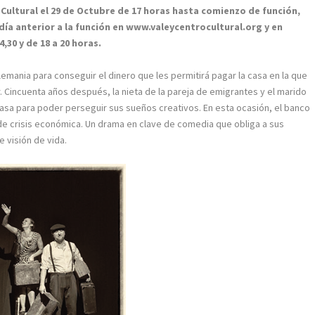
 Cultural el 29 de Octubre de 17 horas hasta comienzo de función,
día anterior a la función en www.valeycentrocultural.org y en
,30 y de 18 a 20 horas.
emania para conseguir el dinero que les permitirá pagar la casa en la que
 Cincuenta años después, la nieta de la pareja de emigrantes y el marido
sa para poder perseguir sus sueños creativos. En esta ocasión, el banco
e crisis económica. Un drama en clave de comedia que obliga a sus
e visión de vida.