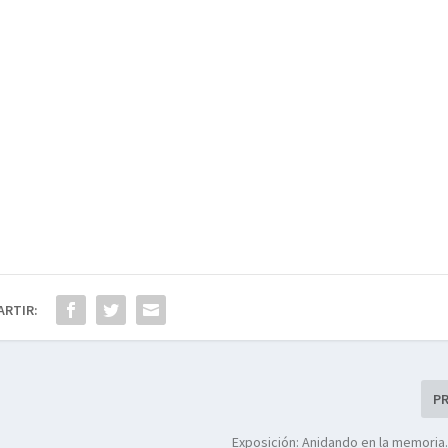
ARTIR:
P
Exposición: Anidando en la memoria.