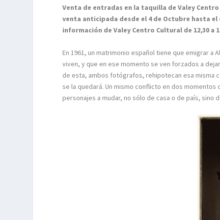
Venta de entradas en la taquilla de Valey Centro
venta anticipada desde el 4 de Octubre hasta el 
información de Valey Centro Cultural de 12,30 a 14
En 1961, un matrimonio español tiene que emigrar a Al
viven, y que en ese momento se ven forzados a dejar.
de esta, ambos fotógrafos, rehipotecan esa misma ca
se la quedará. Un mismo conflicto en dos momentos d
personajes a mudar, no sólo de casa o de país, sino d