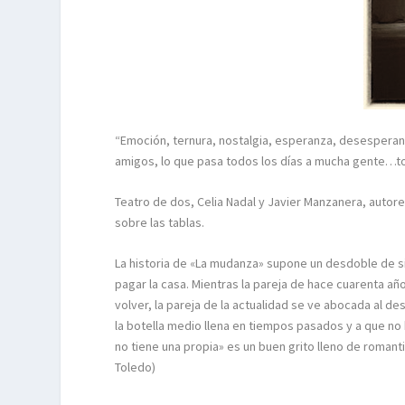
“Emoción, ternura, nostalgia, esperanza, desesperanza
amigos, lo que pasa todos los días a mucha gente…
Teatro de dos, Celia Nadal y Javier Manzanera, autores
sobre las tablas.
La historia de «La mudanza» supone un desdoble de si
pagar la casa. Mientras la pareja de hace cuarenta a
volver, la pareja de la actualidad se ve abocada al de
la botella medio llena en tiempos pasados y a que no h
no tiene una propia» es un buen grito lleno de romantic
Toledo)