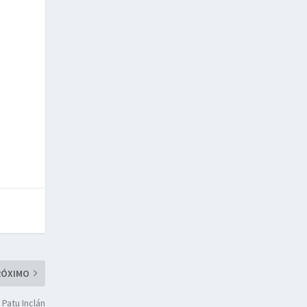
RÓXIMO
 Patu Inclán