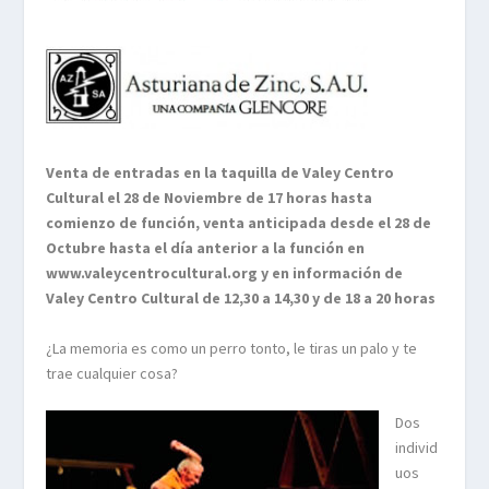
Venta de entradas en la taquilla de Valey Centro
Cultural el 28 de Noviembre de 17 horas hasta
comienzo de función, venta anticipada desde el 28 de
Octubre hasta el día anterior a la función en
www.valeycentrocultural.org y en información de
Valey Centro Cultural de 12,30 a 14,30 y de 18 a 20 horas
¿La memoria es como un perro tonto, le tiras un palo y te
trae cualquier cosa?
Dos
individ
uos