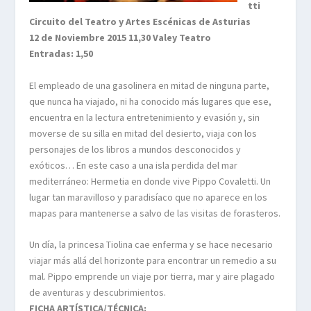
tti
Circuito del Teatro y Artes Escénicas de Asturias
12 de Noviembre 2015 11,30 Valey Teatro
Entradas: 1,50
El empleado de una gasolinera en mitad de ninguna parte,
que nunca ha viajado, ni ha conocido más lugares que ese,
encuentra en la lectura entretenimiento y evasión y, sin
moverse de su silla en mitad del desierto, viaja con los
personajes de los libros a mundos desconocidos y
exóticos… En este caso a una isla perdida del mar
mediterráneo: Hermetia en donde vive Pippo Covaletti. Un
lugar tan maravilloso y paradisíaco que no aparece en los
mapas para mantenerse a salvo de las visitas de forasteros.
Un día, la princesa Tiolina cae enferma y se hace necesario
viajar más allá del horizonte para encontrar un remedio a su
mal. Pippo emprende un viaje por tierra, mar y aire plagado
de aventuras y descubrimientos.
FICHA ARTÍSTICA/TÉCNICA: