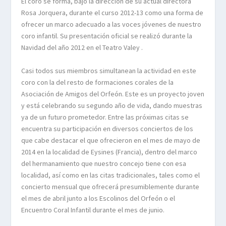
El coro se forma, bajo la dirección de su actual directora
Rosa Jorquera, durante el curso 2012-13 como una forma de
ofrecer un marco adecuado a las voces jóvenes de nuestro
coro infantil. Su presentación oficial se realizó durante la
Navidad del año 2012 en el Teatro Valey .
Casi todos sus miembros simultanean la actividad en este
coro con la del resto de formaciones corales de la
Asociación de Amigos del Orfeón. Este es un proyecto joven
y está celebrando su segundo año de vida, dando muestras
ya de un futuro prometedor. Entre las próximas citas se
encuentra su participación en diversos conciertos de los
que cabe destacar el que ofrecieron en el mes de mayo de
2014 en la localidad de Eysines (Francia), dentro del marco
del hermanamiento que nuestro concejo tiene con esa
localidad, así como en las citas tradicionales, tales como el
concierto mensual que ofrecerá presumiblemente durante
el mes de abril junto a los Escolinos del Orfeón o el
Encuentro Coral Infantil durante el mes de junio.