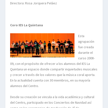
Directora: Rosa Jorquera Peláez
Coro IES La Quintana
Esta
agrupación
fue creada
durante el
curso 2008-
09, con el propósito de ofrecer a los alumnos del IES La
Quintana un espacio donde compartir inquietudes musicales
y crecer a través de los valores que la música coral aporta.
En la actualidad cuenta con 30 miembros, en su mayoría
alumnos del Centro.
Desde su creación se vincula a la vida académica y cultural
del Centro, participado en los Conciertos de Navidad así
como en las ceremonias de graduación de 2º de