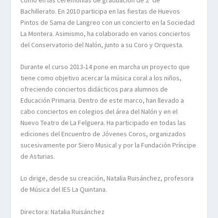
Bachillerato. En 2010 participa en las fiestas de Huevos
Pintos de Sama de Langreo con un concierto en la Sociedad
La Montera. Asimismo, ha colaborado en varios conciertos
del Conservatorio del Nalón, junto a su Coro y Orquesta.
Durante el curso 2013-14 pone en marcha un proyecto que
tiene como objetivo acercar la música coral a los niños,
ofreciendo conciertos didácticos para alumnos de
Educación Primaria. Dentro de este marco, han llevado a
cabo conciertos en colegios del área del Nalón y en el
Nuevo Teatro de La Felguera. Ha participado en todas las
ediciones del Encuentro de Jóvenes Coros, organizados
sucesivamente por Siero Musical y por la Fundación Príncipe
de Asturias.
Lo dirige, desde su creación, Natalia Ruisánchez, profesora
de Música del IES La Quintana.
Directora: Natalia Ruisánchez