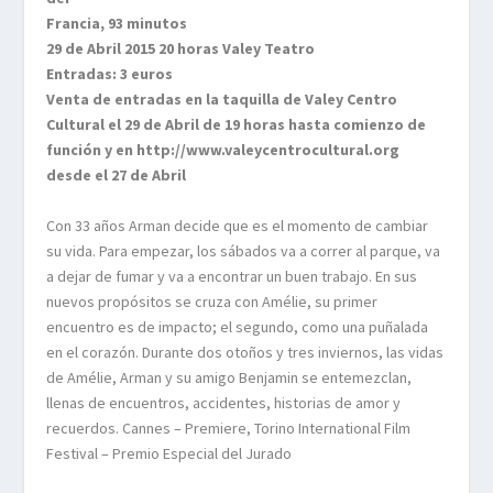
Francia, 93 minutos
29 de Abril 2015 20 horas Valey Teatro
Entradas: 3 euros
Venta de entradas en la taquilla de Valey Centro
Cultural el 29 de Abril de 19 horas hasta comienzo de
función y en http://www.valeycentrocultural.org
desde el 27 de Abril
Con 33 años Arman decide que es el momento de cambiar
su vida. Para empezar, los sábados va a correr al parque, va
a dejar de fumar y va a encontrar un buen trabajo. En sus
nuevos propósitos se cruza con Amélie, su primer
encuentro es de impacto; el segundo, como una puñalada
en el corazón. Durante dos otoños y tres inviernos, las vidas
de Amélie, Arman y su amigo Benjamin se entemezclan,
llenas de encuentros, accidentes, historias de amor y
recuerdos. Cannes – Premiere, Torino International Film
Festival – Premio Especial del Jurado