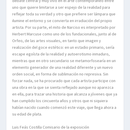
debate central y muy vivo en el arte contemporáneo entre
uno que quiere limitarse a ser espejo de la realidad para
reflejar toda su verdad y otro que prefiere ser lámpara que
ilumine el entorno y se convierta en irradiación del propio
artista. Por su parte, el mito de Narciso es interpretado por
Herbert Marcuse como uno de los fundacionales, junto al de
Orfeo, de las artes visuales, en tanto que imagen y
realización del goce estético: en un estadio primario, sería
escape egoísta de la realidad y autoerotismo inmaduro,
mientras que en otro secundario se metamorfosearía en un
elemento generador de una realidad diferente y un nuevo
orden social, en forma de sublimación no represiva. Sin
forzar nada, se ha procurado que cada artista participe con
una obra en la que se sienta reflejado aunque no aparezca
en ella, para trazar una historia que alcanza a jóvenes que ya
han cumplido los cincuenta años y otros que ni siquiera
habían nacido cuando comenzó este viaje, que llega ahora a
su edad de plata.
Luis Feás Costilla Comisario de la exposición