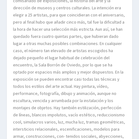
comisariado de exposiciones, la historia del arte y la
dirección de museos y centros culturales. La intención era
elegir a 25 artistas, para que coincidieran con el aniversario,
pero al final hubo que añadir cinco más, tal fue la dificultad a
la hora de hacer una selección más estricta. Aun así, se han
quedado fuera cuatro quintas partes, que hubieran dado
lugar a otras muchas posibles combinaciones. En cualquier
caso, el número tan elevado de artistas escogidos ha
dejado pequeño el lugar habitual de celebración del
encuentro, la Sala Borrón de Oviedo, por lo que se ha
optado por espacios más amplios y mejor dispuestos. En la
exposición se pueden encontrar casi todas las técnicas y
todos los estilos del arte actual. Hay pintura, vídeo,
performance, fotografía, dibujo y animación, aunque no
escultura, vencida y arrumbada por la instalación y los
montajes de objetos. Hay también estilización, perfección
de líneas, blancos impolutos, vacío estético, reduccionismo
cool, simulacros varios, luz, mucha luz, tramas geométricas,
intersticios relacionales, escenificaciones, modelos para
armar, construcciones, con- tenidos sociales, abyecciones,