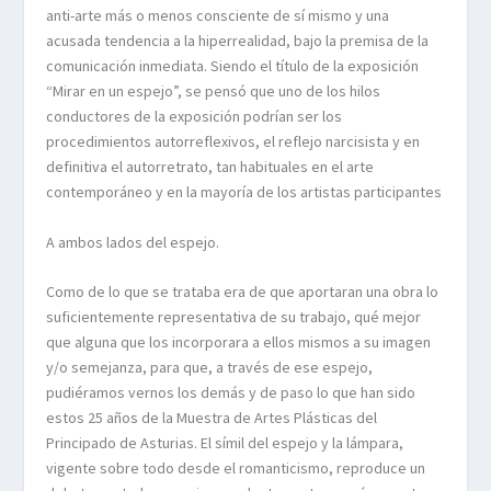
anti-arte más o menos consciente de sí mismo y una
acusada tendencia a la hiperrealidad, bajo la premisa de la
comunicación inmediata. Siendo el título de la exposición
“Mirar en un espejo”, se pensó que uno de los hilos
conductores de la exposición podrían ser los
procedimientos autorreflexivos, el reflejo narcisista y en
definitiva el autorretrato, tan habituales en el arte
contemporáneo y en la mayoría de los artistas participantes
A ambos lados del espejo.
Como de lo que se trataba era de que aportaran una obra lo
suficientemente representativa de su trabajo, qué mejor
que alguna que los incorporara a ellos mismos a su imagen
y/o semejanza, para que, a través de ese espejo,
pudiéramos vernos los demás y de paso lo que han sido
estos 25 años de la Muestra de Artes Plásticas del
Principado de Asturias. El símil del espejo y la lámpara,
vigente sobre todo desde el romanticismo, reproduce un