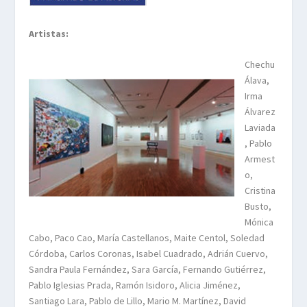
Artistas:
Chechu
Álava,
Irma
Álvarez
Laviada
, Pablo
Armest
o,
Cristina
Busto,
Mónica
Cabo, Paco Cao, María Castellanos, Maite Centol, Soledad
Córdoba, Carlos Coronas, Isabel Cuadrado, Adrián Cuervo,
Sandra Paula Fernández, Sara García, Fernando Gutiérrez,
Pablo Iglesias Prada, Ramón Isidoro, Alicia Jiménez,
Santiago Lara, Pablo de Lillo, Mario M. Martínez, David