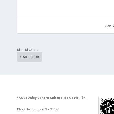
COMP
Niam Ni Charra
ANTERIOR
©2024 Valey Centro Cultural de Castrillón
Plaza de Europa nº3 – 33450