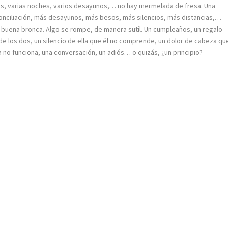
, varias noches, varios desayunos,… no hay mermelada de fresa. Una
onciliación, más desayunos, más besos, más silencios, más distancias,…
 buena bronca. Algo se rompe, de manera sutil. Un cumpleaños, un regalo
 de los dos, un silencio de ella que él no comprende, un dolor de cabeza qu
a no funciona, una conversación, un adiós… o quizás, ¿un principio?