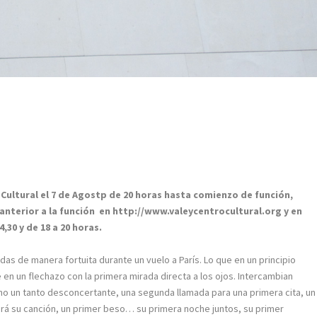
 Cultural el 7 de Agostp de 20 horas hasta comienzo de función,
a anterior a la función en http://www.valeycentrocultural.org y en
,30 y de 18 a 20 horas.
as de manera fortuita durante un vuelo a París. Lo que en un principio
n un flechazo con la primera mirada directa a los ojos. Intercambian
ono un tanto desconcertante, una segunda llamada para una primera cita, un
erá su canción, un primer beso… su primera noche juntos, su primer