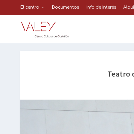
El centro
Documentos
Info de interés
Alqu
Teatro 