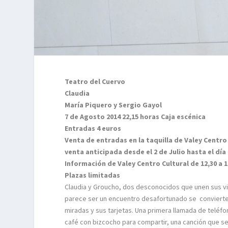
Teatro del Cuervo
Claudia
María Piquero y Sergio Gayol
7 de Agosto 2014 22,15 horas Caja escénica
Entradas 4 euros
Venta de entradas en la taquilla de Valey Centro
venta anticipada desde el 2 de Julio hasta el dí
Información de Valey Centro Cultural de 12,30 a 14
Plazas limitadas
Claudia y Groucho, dos desconocidos que unen sus vid
parece ser un encuentro desafortunado se convierte e
miradas y sus tarjetas. Una primera llamada de teléf
café con bizcocho para compartir, una canción que s