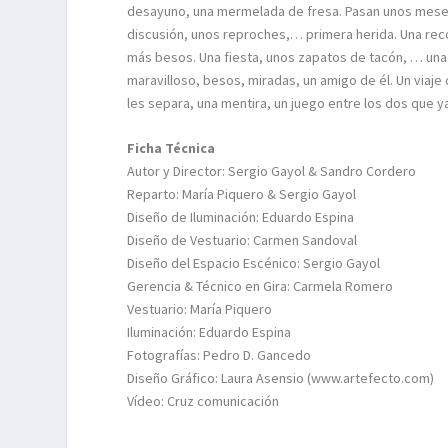
desayuno, una mermelada de fresa. Pasan unos meses
discusión, unos reproches,… primera herida. Una rec
más besos. Una fiesta, unos zapatos de tacón, … una
maravilloso, besos, miradas, un amigo de él. Un viaje
les separa, una mentira, un juego entre los dos que y
Ficha Técnica
Autor y Director: Sergio Gayol & Sandro Cordero
Reparto: María Piquero & Sergio Gayol
Diseño de Iluminación: Eduardo Espina
Diseño de Vestuario: Carmen Sandoval
Diseño del Espacio Escénico: Sergio Gayol
Gerencia & Técnico en Gira: Carmela Romero
Vestuario: María Piquero
Iluminación: Eduardo Espina
Fotografías: Pedro D. Gancedo
Diseño Gráfico: Laura Asensio (www.artefecto.com)
Vídeo: Cruz comunicación