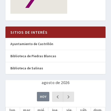
SITIOS DE INTERÉS
Ayuntamiento de Castrillón
Biblioteca de Piedras Blancas
Biblioteca de Salinas
agosto de 2026
HOY
lun.
mar.
mié.
jue.
vie.
sáb.
dom.