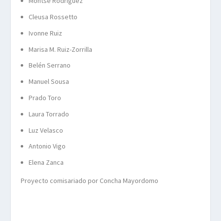
Montse Rodríguez
Cleusa Rossetto
Ivonne Ruiz
Marisa M. Ruiz-Zorrilla
Belén Serrano
Manuel Sousa
Prado Toro
Laura Torrado
Luz Velasco
Antonio Vigo
Elena Zanca
Proyecto comisariado por Concha Mayordomo