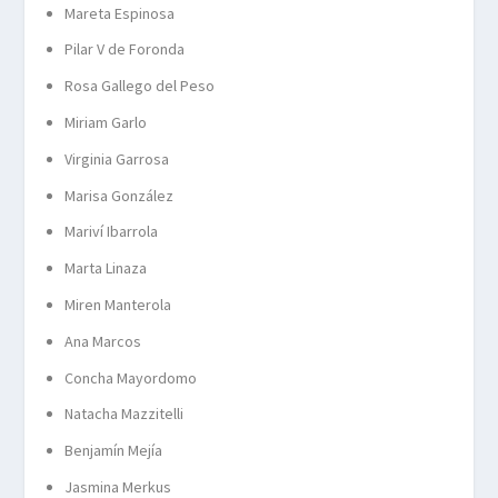
Mareta Espinosa
Pilar V de Foronda
Rosa Gallego del Peso
Miriam Garlo
Virginia Garrosa
Marisa González
Mariví Ibarrola
Marta Linaza
Miren Manterola
Ana Marcos
Concha Mayordomo
Natacha Mazzitelli
Benjamín Mejía
Jasmina Merkus