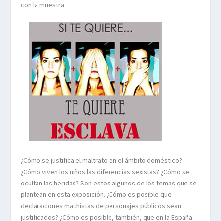
con la muestra.
¿Cómo se justifica el maltrato en el ámbito doméstico?
¿Cómo viven los niños las diferencias sexistas? ¿Cómo se
ocultan las heridas? Son estos algunos de los temas que se
plantean en esta exposición. ¿Cómo es posible que
declaraciones machistas de personajes públicos sean
justificados? ¿Cómo es posible, también, que en la España