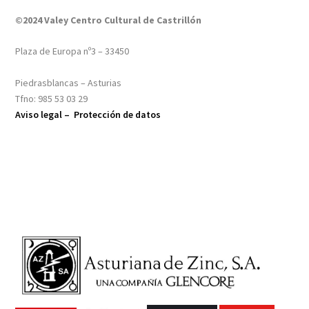
©2024 Valey Centro Cultural de Castrillón
Plaza de Europa nº3 – 33450
Piedrasblancas – Asturias
Tfno: 985 53 03 29
Aviso legal –
Protección de datos