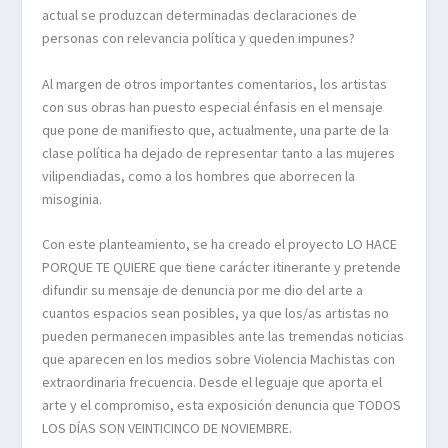
actual se produzcan determinadas declaraciones de
personas con relevancia política y queden impunes?
Al margen de otros importantes comentarios, los artistas
con sus obras han puesto especial énfasis en el mensaje
que pone de manifiesto que, actualmente, una parte de la
clase política ha dejado de representar tanto a las mujeres
vilipendiadas, como a los hombres que aborrecen la
misoginia.
Con este planteamiento, se ha creado el proyecto LO HACE
PORQUE TE QUIERE que tiene carácter itinerante y pretende
difundir su mensaje de denuncia por me dio del arte a
cuantos espacios sean posibles, ya que los/as artistas no
pueden permanecen impasibles ante las tremendas noticias
que aparecen en los medios sobre Violencia Machistas con
extraordinaria frecuencia. Desde el leguaje que aporta el
arte y el compromiso, esta exposición denuncia que TODOS
LOS DÍAS SON VEINTICINCO DE NOVIEMBRE.