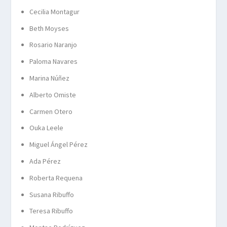
Cecilia Montagur
Beth Moyses
Rosario Naranjo
Paloma Navares
Marina Núñez
Alberto Omiste
Carmen Otero
Ouka Leele
Miguel Ángel Pérez
Ada Pérez
Roberta Requena
Susana Ribuffo
Teresa Ribuffo