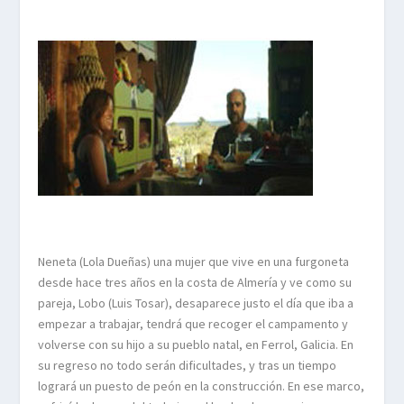
Neneta (Lola Dueñas) una mujer que vive en una furgoneta
desde hace tres años en la costa de Almería y ve como su
pareja, Lobo (Luis Tosar), desaparece justo el día que iba a
empezar a trabajar, tendrá que recoger el campamento y
volverse con su hijo a su pueblo natal, en Ferrol, Galicia. En
su regreso no todo serán dificultades, y tras un tiempo
logrará un puesto de peón en la construcción. En ese marco,