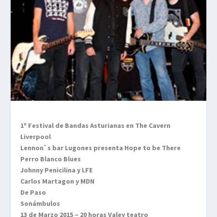
1º Festival de Bandas Asturianas en The Cavern
Liverpool
Lennon`s bar Lugones presenta Hope to be There
Perro Blanco Blues
Johnny Penicilina y LFE
Carlos Martagon y MDN
De Paso
Sonámbulos
13 de Marzo 2015 – 20 horas Valey teatro