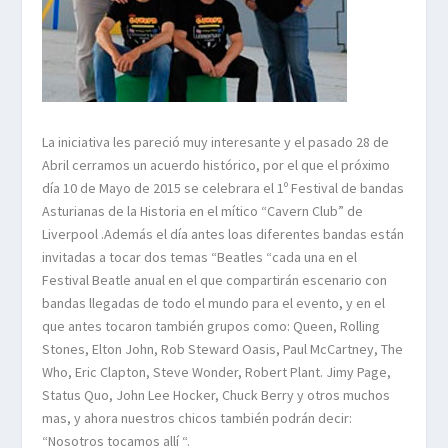
La iniciativa les pareció muy interesante y el pasado 28 de
Abril cerramos un acuerdo histórico, por el que el próximo
día 10 de Mayo de 2015 se celebrara el 1º Festival de bandas
Asturianas de la Historia en el mítico “Cavern Club” de
Liverpool .Además el día antes loas diferentes bandas están
invitadas a tocar dos temas “Beatles “cada una en el
Festival Beatle anual en el que compartirán escenario con
bandas llegadas de todo el mundo para el evento, y en el
que antes tocaron también grupos como: Queen, Rolling
Stones, Elton John, Rob Steward Oasis, Paul McCartney, The
Who, Eric Clapton, Steve Wonder, Robert Plant. Jimy Page,
Status Quo, John Lee Hocker, Chuck Berry y otros muchos
mas, y ahora nuestros chicos también podrán decir:
“Nosotros tocamos allí “.