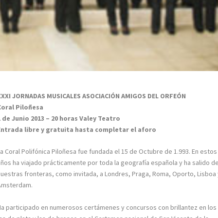
XXXI JORNADAS MUSICALES ASOCIACIÓN AMIGOS DEL ORFEÓN
Coral Piloñesa
1 de Junio 2013 – 20 horas Valey Teatro
Entrada libre y gratuita hasta completar el aforo
La Coral Polifónica Piloñesa fue fundada el 15 de Octubre de 1.993. En estos
años ha viajado prácticamente por toda la geografía española y ha salido d
nuestras fronteras, como invitada, a Londres, Praga, Roma, Oporto, Lisboa
Amsterdam.
Ha participado en numerosos certámenes y concursos con brillantez en los