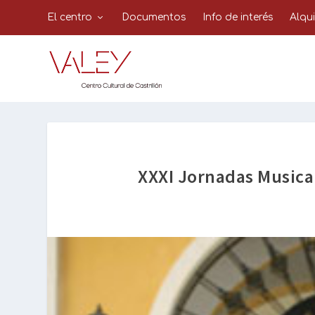
El centro
Documentos
Info de interés
Alqu
XXXI Jornadas Musica