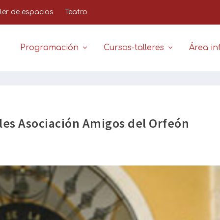
iler de espacios
Teatro
Programación
Cursos-talleres
Área inf
les Asociación Amigos del Orfeón