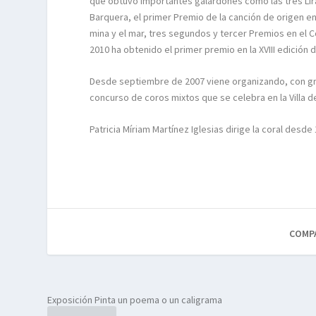
que obtuvo importantes galardones como las tres Lira
Barquera, el primer Premio de la canción de origen en
mina y el mar, tres segundos y tercer Premios en el 
2010 ha obtenido el primer premio en la XVIII edición
Desde septiembre de 2007 viene organizando, con gran 
concurso de coros mixtos que se celebra en la Villa d
Patricia Míriam Martínez Iglesias dirige la coral desde
COMP
Exposición Pinta un poema o un caligrama