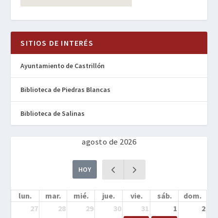
SITIOS DE INTERÉS
Ayuntamiento de Castrillón
Biblioteca de Piedras Blancas
Biblioteca de Salinas
agosto de 2026
HOY
lun.
mar.
mié.
jue.
vie.
sáb.
dom.
27
28
29
30
31
1
2