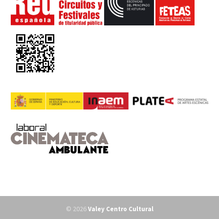
© 2026
Valey Centro Cultural