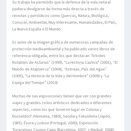
Su trabajo ha permitido que la defensa de la vida natural
pudiera divulgarse de forma más directa a través de
revistas y periódicos como Quercus, Natura, Biológica,
Conocer, Ambiental, Muy Interesante, Humanidades, El País,
La Nueva España o El Mundo.
Es autor de la imagen gráfica de numerosas campañas de
protección medioambiental y ha publicado varios libros de
referencia obligada, entre los que destacan “Árboles
Notables de Asturias” (1999), “La Historia Cautiva” (2001), “El
Mundo de Atapuerca” (2004), “Astruias, País del Agua”
(2005), “La Historia de la Vida y del Hombre” (2009) y “La
Espiga del Tiempo” (2010).
Muchas de sus exposiciones tienen que ver con grandes
viajes y grandes ciclos artísticos dedicados a diferentes
aspectos, como los que tuvieron lugar en Colonia y
Düsseldorf /Alemania, 1980), Sendai y Fukushima (Japón,
1985), Évora y Lisboa (Portugal, 2000), Exposición
Triceratops Cosmo-Caixa (Barcelona, 2007, y Madrid, 2008),