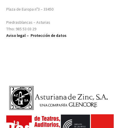
Plaza de Europa nº3 – 33450
Piedrasblancas – Asturias
Tfno: 985 53 03 29
Aviso legal –
Protección de datos