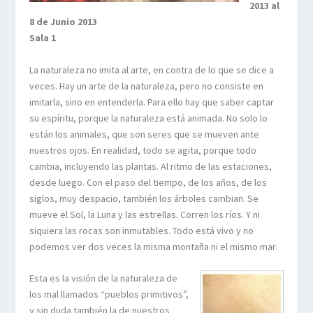
2013 al
8 de Junio 2013
Sala 1
La naturaleza no imita al arte, en contra de lo que se dice a
veces. Hay un arte de la naturaleza, pero no consiste en
imitarla, sino en entenderla. Para ello hay que saber captar
su espíritu, porque la naturaleza está animada. No solo lo
están los animales, que son seres que se mueven ante
nuestros ojos. En realidad, todo se agita, porque todo
cambia, incluyendo las plantas. Al ritmo de las estaciones,
desde luego. Con el paso del tiempo, de los años, de los
siglos, muy despacio, también los árboles cambian. Se
mueve el Sol, la Luna y las estrellas. Corren los ríos. Y ni
siquiera las rocas son inmutables. Todo está vivo y no
podemos ver dos veces la misma montaña ni el mismo mar.
Esta es la visión de la naturaleza de
los mal llamados “pueblos primitivos”,
y sin duda también la de nuestros