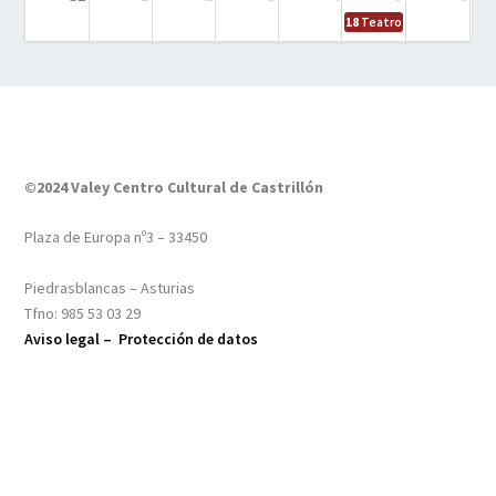
18
Teatro – Tres sombrero
©2024 Valey Centro Cultural de Castrillón
Plaza de Europa nº3 – 33450
Piedrasblancas – Asturias
Tfno: 985 53 03 29
Aviso legal –
Protección de datos