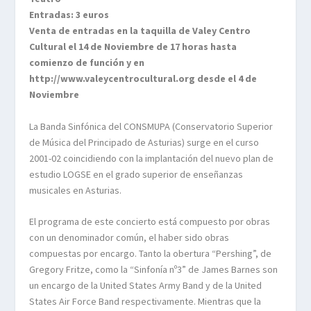
Entradas: 3 euros
Venta de entradas en la taquilla de Valey Centro
Cultural el 14 de Noviembre de 17 horas hasta
comienzo de función y en
http://www.valeycentrocultural.org desde el 4 de
Noviembre
La Banda Sinfónica del CONSMUPA (Conservatorio Superior
de Música del Principado de Asturias) surge en el curso
2001-02 coincidiendo con la implantación del nuevo plan de
estudio LOGSE en el grado superior de enseñanzas
musicales en Asturias.
El programa de este concierto está compuesto por obras
con un denominador común, el haber sido obras
compuestas por encargo. Tanto la obertura “Pershing”, de
Gregory Fritze, como la “Sinfonía nº3” de James Barnes son
un encargo de la United States Army Band y de la United
States Air Force Band respectivamente. Mientras que la