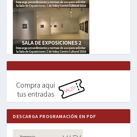
DESCARGA PROGRAMACIÓN EN PDF