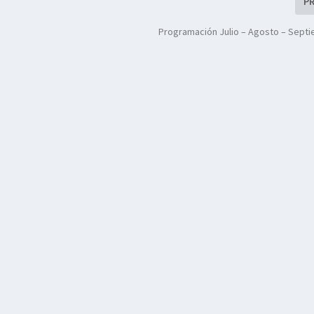
P
Programación Julio – Agosto – Sept