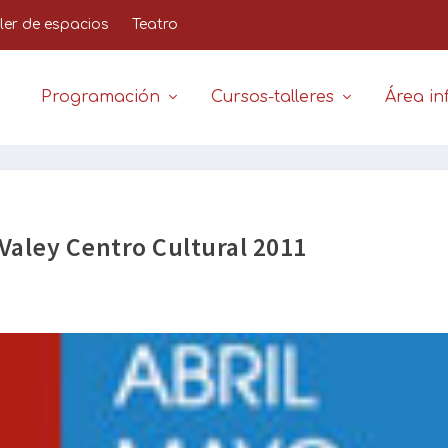
iler de espacios
Teatro
Programación
Cursos-talleres
Área inf
aley Centro Cultural 2011