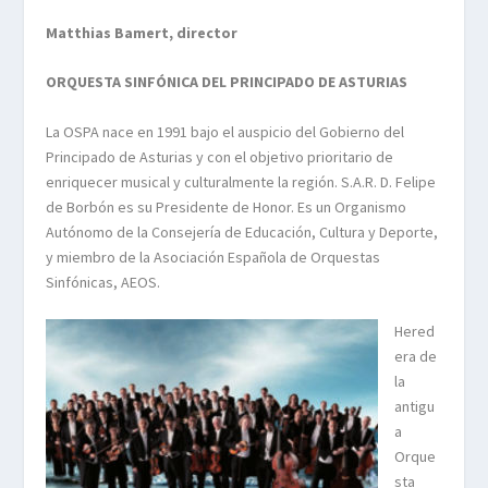
Matthias Bamert, director
ORQUESTA SINFÓNICA DEL PRINCIPADO DE ASTURIAS
La OSPA nace en 1991 bajo el auspicio del Gobierno del
Principado de Asturias y con el objetivo prioritario de
enriquecer musical y culturalmente la región. S.A.R. D. Felipe
de Borbón es su Presidente de Honor. Es un Organismo
Autónomo de la Consejería de Educación, Cultura y Deporte,
y miembro de la Asociación Española de Orquestas
Sinfónicas, AEOS.
Hered
era de
la
antigu
a
Orque
sta