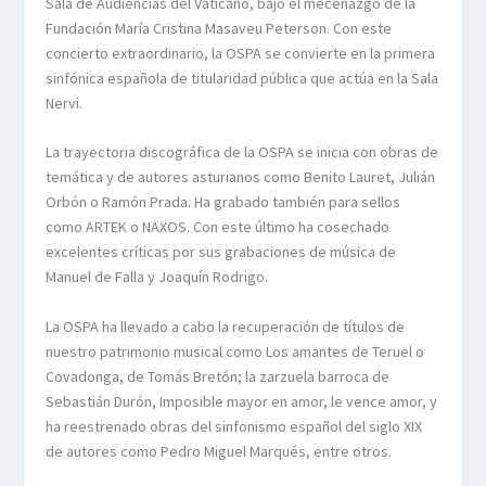
Sala de Audiencias del Vaticano, bajo el mecenazgo de la
Fundación María Cristina Masaveu Peterson. Con este
concierto extraordinario, la OSPA se convierte en la primera
sinfónica española de titularidad pública que actúa en la Sala
Nervi.
La trayectoria discográfica de la OSPA se inicia con obras de
temática y de autores asturianos como Benito Lauret, Julián
Orbón o Ramón Prada. Ha grabado también para sellos
como ARTEK o NAXOS. Con este último ha cosechado
excelentes críticas por sus grabaciones de música de
Manuel de Falla y Joaquín Rodrigo.
La OSPA ha llevado a cabo la recuperación de títulos de
nuestro patrimonio musical como Los amantes de Teruel o
Covadonga, de Tomás Bretón; la zarzuela barroca de
Sebastián Durón, Imposible mayor en amor, le vence amor, y
ha reestrenado obras del sinfonismo español del siglo XIX
de autores como Pedro Miguel Marqués, entre otros.