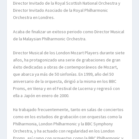
Director Invitado de la Royal Scottish National Orchestra y
Director Invitado Asociado de la Royal Philharmonic
Orchestra en Londres.
Acaba de finalizar un exitoso periodo como Director Musical
de la Malaysian Philharmonic Orchestra.
Director Musical de los London Mozart Players durante siete
años, ha protagonizado una serie de grabaciones de gran
éxito dedicadas a obras de contemporáneos de Mozart,
que abarca ya más de 50 sinfonías. En 1999, año del 50
aniversario de la orquesta, dirigió a la misma en los BBC
Proms, en Viena y en el Festival de Lucerna y regresó con
ella a Japón en enero de 2000.
Ha trabajado frecuentemente, tanto en salas de conciertos
como en los estudios de grabación con orquestas como la
Philharmonia, London Philharmonic y la BBC Symphony
Orchestra, y ha actuado con regularidad en los London
Proms, así como con orquestas como la BBC Philharmonic y