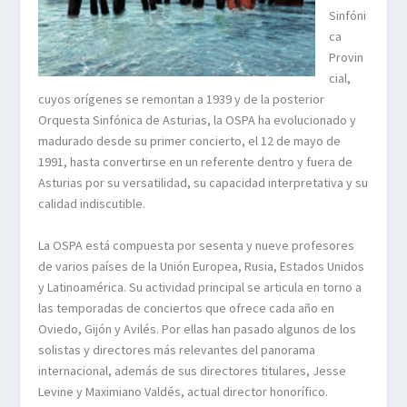
Sinfóni
ca
Provin
cial,
cuyos orígenes se remontan a 1939 y de la posterior
Orquesta Sinfónica de Asturias, la OSPA ha evolucionado y
madurado desde su primer concierto, el 12 de mayo de
1991, hasta convertirse en un referente dentro y fuera de
Asturias por su versatilidad, su capacidad interpretativa y su
calidad indiscutible.
La OSPA está compuesta por sesenta y nueve profesores
de varios países de la Unión Europea, Rusia, Estados Unidos
y Latinoamérica. Su actividad principal se articula en torno a
las temporadas de conciertos que ofrece cada año en
Oviedo, Gijón y Avilés. Por ellas han pasado algunos de los
solistas y directores más relevantes del panorama
internacional, además de sus directores titulares, Jesse
Levine y Maximiano Valdés, actual director honorífico.