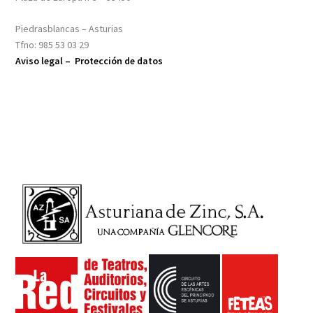
Piedrasblancas – Asturias
Tfno: 985 53 03 29
Aviso legal –
Protección de datos