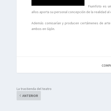
Fiumfoto es un
años aporta su personal concepción de la realidad al c
Además comisarían y producen certámenes de arte co
ambos en Gijón.
COMP
La trastienda del teatro
ANTERIOR