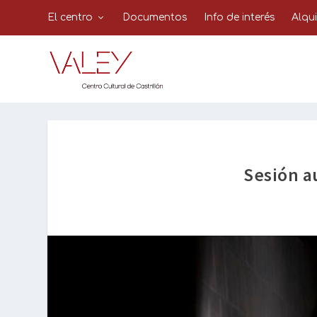
El centro
Documentos
Info de interés
Alqu
Sesión a