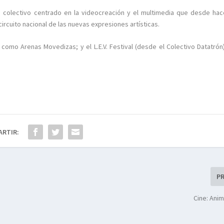
 colectivo centrado en la videocreación y el multimedia que desde hac
ircuito nacional de las nuevas expresiones artísticas.
mo Arenas Movedizas; y el L.E.V. Festival (desde el Colectivo Datatrón
ARTIR:
P
Cine: Ani