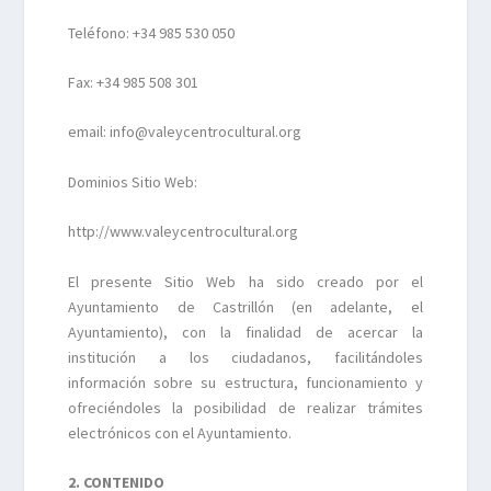
Teléfono: +34 985 530 050
Fax: +34 985 508 301
email: info@valeycentrocultural.org
Dominios Sitio Web:
http://www.valeycentrocultural.org
El presente Sitio Web ha sido creado por el
Ayuntamiento de Castrillón (en adelante, el
Ayuntamiento), con la finalidad de acercar la
institución a los ciudadanos, facilitándoles
información sobre su estructura, funcionamiento y
ofreciéndoles la posibilidad de realizar trámites
electrónicos con el Ayuntamiento.
2. CONTENIDO