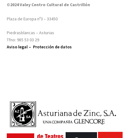
©2024 Valey Centro Cultural de Castrillón
Plaza de Europa nº3 – 33450
Piedrasblancas – Asturias
Tfno: 985 53 03 29
Aviso legal –
Protección de datos