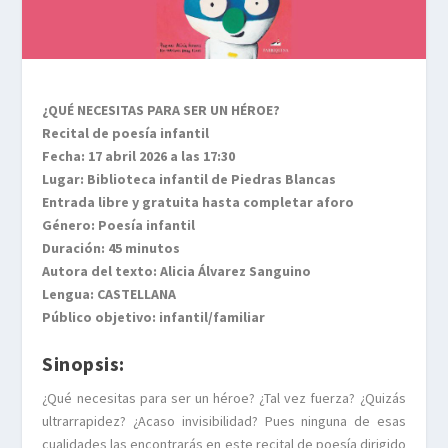
¿QUÉ NECESITAS PARA SER UN HÉROE?
Recital de poesía infantil
Fecha: 17 abril 2026 a las 17:30
Lugar: Biblioteca infantil de Piedras Blancas
Entrada libre y gratuita hasta completar aforo
Género: Poesía infantil
Duración: 45 minutos
Autora del texto: Alicia Álvarez Sanguino
Lengua: CASTELLANA
Público objetivo: infantil/familiar
Sinopsis:
¿Qué necesitas para ser un héroe? ¿Tal vez fuerza? ¿Quizás
ultrarrapidez? ¿Acaso invisibilidad? Pues ninguna de esas
cualidades las encontrarás en este recital de poesía dirigido