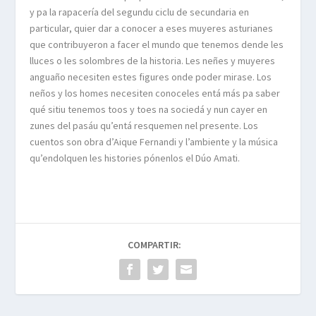
y pa la rapacería del segundu ciclu de secundaria en
particular, quier dar a conocer a eses muyeres asturianes
que contribuyeron a facer el mundo que tenemos dende les
lluces o les solombres de la historia. Les neñes y muyeres
anguaño necesiten estes figures onde poder mirase. Los
neños y los homes necesiten conoceles entá más pa saber
qué sitiu tenemos toos y toes na sociedá y nun cayer en
zunes del pasáu qu’entá resquemen nel presente. Los
cuentos son obra d’Aique Fernandi y l’ambiente y la música
qu’endolquen les histories pónenlos el Dúo Amati.
COMPARTIR: