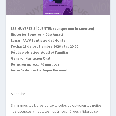
LES MUYERES SÍ CUENTEN (aunque nun lo cuenten)
Histories Sonores – Dúo Amati
Lugar: AAVV Santiago del Monte
Fecha: 18 de septiembre 2026 a las 20:00
Público objetivo: Adulto/ Familiar
Género: Narración Oral
Duración aprox.: 45 minutos
Autor/a del texto: Aique Fernandi
Sinopsis:
Si miramos los llibros de textu colos qu’estudien los neños
nes escueles y institutos, los únicos héroes y líderes son