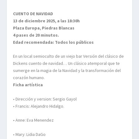
CUENTO DE NAVIDAD
13 de diciembre 2025, a las 18:30h
Plaza Europa, Piedras Blancas
4 pases de 20 minutos.
Edad recomendada: Todos los públicos
En un local semioculto de un viejo bar Versión del clásico de
Dickens cuento de navidad… Un clásico atemporal que te
sumerge en la magia de la Navidad y la transformación del
corazón humano.
Ficha artística
• Dirección y version: Sergio Gayol
• Francis: Alejandro Hidalgo.
• Anne: Eva Menendez
• Mary: Lidia DaGo