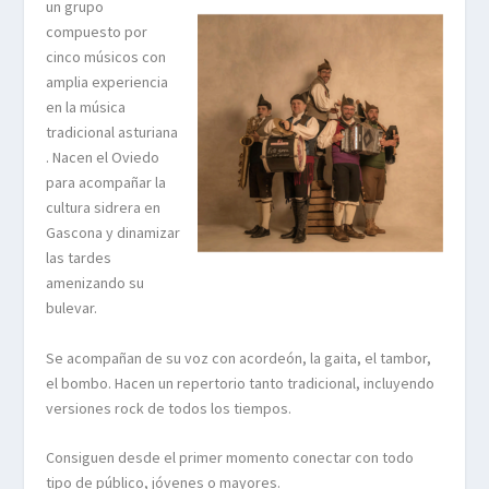
un grupo
compuesto por
cinco músicos con
amplia experiencia
en la
música
tradicional asturiana
. Nacen el Oviedo
para acompañar la
cultura sidrera en
Gascona y dinamizar
las tardes
amenizando su
bulevar.
Se acompañan de su voz con acordeón, la gaita, el tambor,
el bombo. Hacen un repertorio tanto tradicional, incluyendo
versiones rock de todos los tiempos.
Consiguen desde el primer momento conectar con todo
tipo de público, jóvenes o mayores.