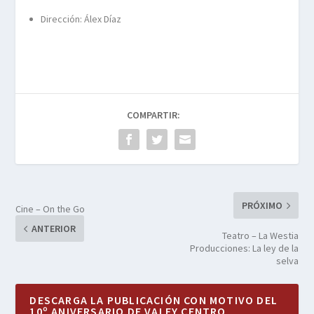
Dirección: Álex Díaz
COMPARTIR:
PRÓXIMO
Cine – On the Go
ANTERIOR
Teatro – La Westia
Producciones: La ley de la
selva
DESCARGA LA PUBLICACIÓN CON MOTIVO DEL
10º ANIVERSARIO DE VALEY CENTRO