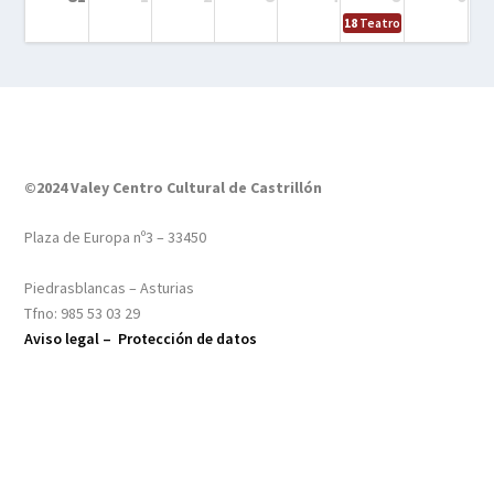
18
Teatro – Tres sombrero
©2024 Valey Centro Cultural de Castrillón
Plaza de Europa nº3 – 33450
Piedrasblancas – Asturias
Tfno: 985 53 03 29
Aviso legal –
Protección de datos