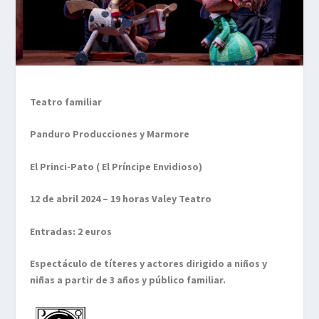
Teatro familiar
Panduro Producciones y Marmore
El Princi-Pato ( El Príncipe Envidioso)
12 de abril 2024 – 19 horas Valey Teatro
Entradas: 2 euros
Espectáculo de títeres y actores dirigido a niños y
niñas a partir de 3 años y público familiar.