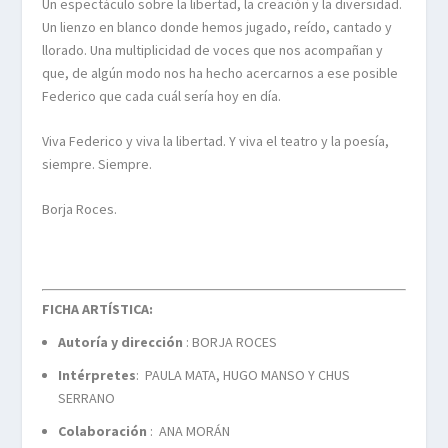
Un espectáculo sobre la libertad, la creación y la diversidad.
Un lienzo en blanco donde hemos jugado, reído, cantado y
llorado. Una multiplicidad de voces que nos acompañan y
que, de algún modo nos ha hecho acercarnos a ese posible
Federico que cada cuál sería hoy en día.
Viva Federico y viva la libertad. Y viva el teatro y la poesía,
siempre. Siempre.
Borja Roces.
FICHA ARTÍSTICA:
Autoría y dirección
: BORJA ROCES
Intérpretes
: PAULA MATA, HUGO MANSO Y CHUS
SERRANO
Colaboración
: ANA MORÁN