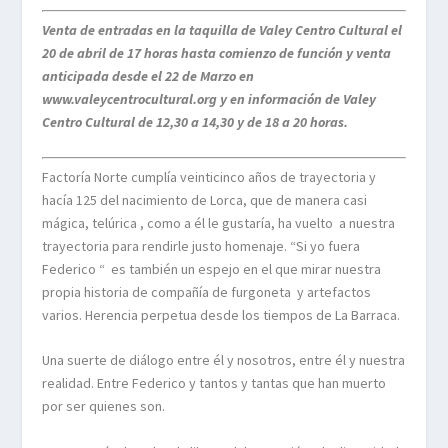
Venta de entradas en la taquilla de Valey Centro Cultural el
20 de abril de 17 horas hasta comienzo de función y venta
anticipada desde el 22 de Marzo en
www.valeycentrocultural.org y en información de Valey
Centro Cultural de 12,30 a 14,30 y de 18 a 20 horas.
Factoría Norte cumplía veinticinco años de trayectoria y
hacía 125 del nacimiento de Lorca, que de manera casi
mágica, telúrica , como a él le gustaría, ha vuelto a nuestra
trayectoria para rendirle justo homenaje. “Si yo fuera
Federico “ es también un espejo en el que mirar nuestra
propia historia de compañía de furgoneta y artefactos
varios. Herencia perpetua desde los tiempos de La Barraca.
Una suerte de diálogo entre él y nosotros, entre él y nuestra
realidad. Entre Federico y tantos y tantas que han muerto
por ser quienes son.