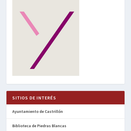
SITIOS DE INTERÉS
Ayuntamiento de Castrillón
Biblioteca de Piedras Blancas