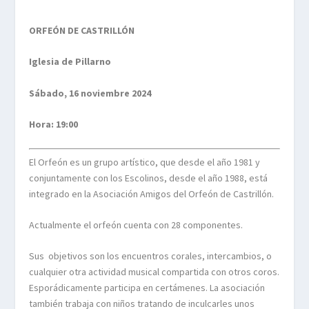
ORFEÓN DE CASTRILLÓN
Iglesia de Pillarno
Sábado, 16 noviembre 2024
Hora: 19:00
El Orfeón es un grupo artístico, que desde el año 1981 y
conjuntamente con los Escolinos, desde el año 1988, está
integrado en la Asociación Amigos del Orfeón de Castrillón.
Actualmente el orfeón cuenta con 28 componentes.
Sus objetivos son los encuentros corales, intercambios, o
cualquier otra actividad musical compartida con otros coros.
Esporádicamente participa en certámenes. La asociación
también trabaja con niños tratando de inculcarles unos