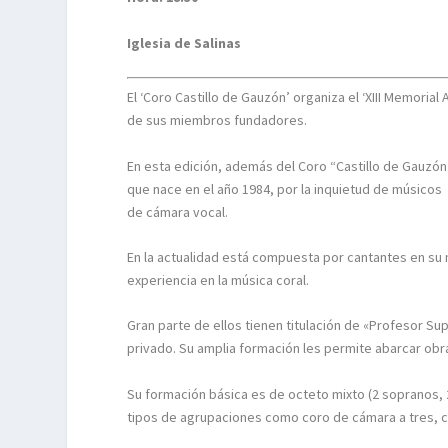
Iglesia de Salinas
El ‘Coro Castillo de Gauzón’ organiza el ‘XIII Memoria
de sus miembros fundadores.
En esta edición, además del Coro “Castillo de Gauzón
que nace en el año 1984, por la inquietud de músicos
de cámara vocal.
En la actualidad está compuesta por cantantes en su
experiencia en la música coral.
Gran parte de ellos tienen titulación de «Profesor Su
privado. Su amplia formación les permite abarcar obra
Su formación básica es de octeto mixto (2 sopranos,
tipos de agrupaciones como coro de cámara a tres, cua