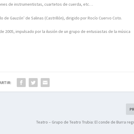
nes de instrumentistas, cuartetos de cuerda, etc…
llo de Gauzón’ de Salinas (Castrillón), dirigido por Rocío Cuervo Coto.
de 2005, impulsado por la ilusión de un grupo de entusiastas de la música
ARTIR:
P
Teatro – Grupo de Teatro Trubia: El conde de Burra reg