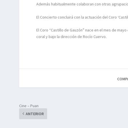
Además habitualmente colaboran con otras agrupacio
El Concierto concluirá con la actuación del Coro ‘Casti
El Coro “Castillo de Gauzón” nace en el mes de mayo 
coral y bajo la dirección de Rocío Cuervo.
COMP
Cine – Puan
ANTERIOR