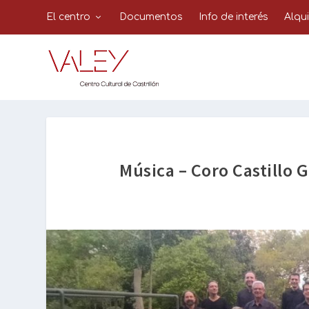
El centro
Documentos
Info de interés
Alqu
Música – Coro Castillo