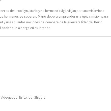
taneros de Brooklyn, Mario y su
hermano Luigi, viajan por una misteriosa
os hermanos se separan, Mario deberá emprender una épica misión para
Toad y unas cuantas nociones de combate de la
guerrera líder del Reino
el poder que
alberga en su interior.
 Videojuego: Nintendo, Shigeru