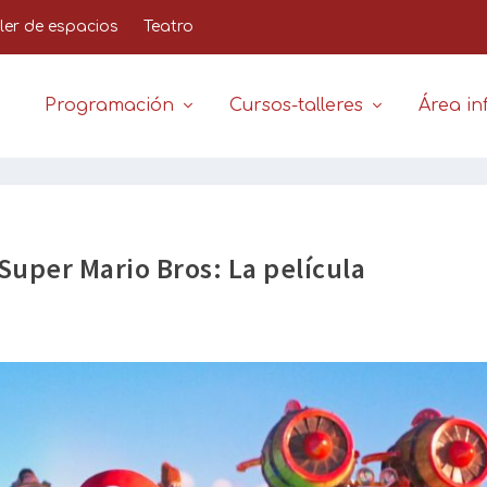
iler de espacios
Teatro
Programación
Cursos-talleres
Área inf
 Super Mario Bros: La película