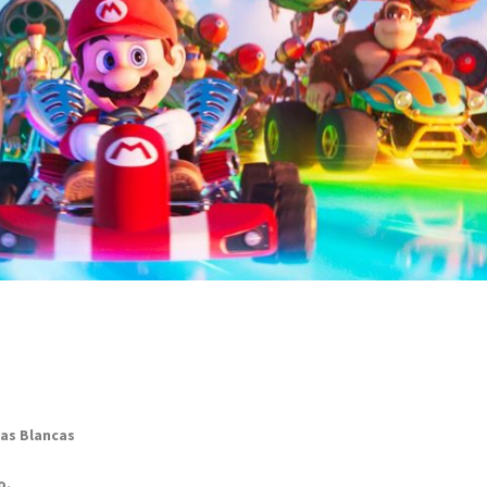
ras Blancas
o.