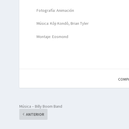
Fotografía: Animación
Música: Kôji Kondô, Brian Tyler
Montaje: Eosmond
COMP
Música – Billy Boom Band
ANTERIOR