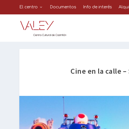
El centro
Documentos
Info de interés
Alqu
Cine en la calle –