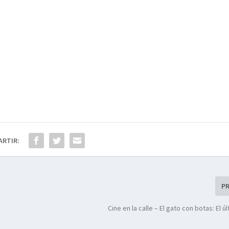
ARTIR:
P
Cine en la calle – El gato con botas: El 