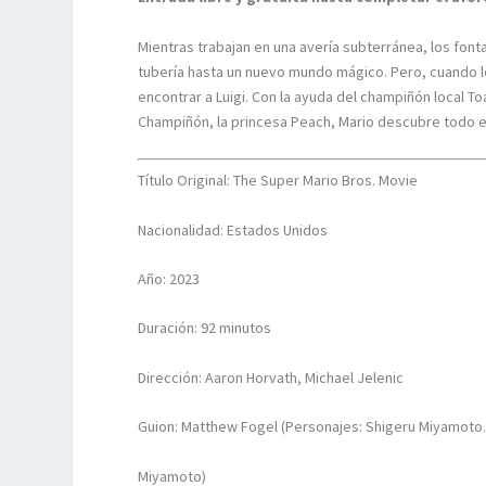
Mientras trabajan en una avería subterránea, los fon
tubería hasta un nuevo mundo mágico. Pero,
cuando l
encontrar a
Luigi. Con la ayuda del champiñón local 
Champiñón, la princesa Peach, Mario descubre todo 
Título Original: The Super Mario Bros. Movie
Nacionalidad: Estados Unidos
Año: 2023
Duración: 92 minutos
Dirección: Aaron Horvath, Michael Jelenic
Guion: Matthew Fogel (Personajes: Shigeru Miyamoto.
Miyamoto)