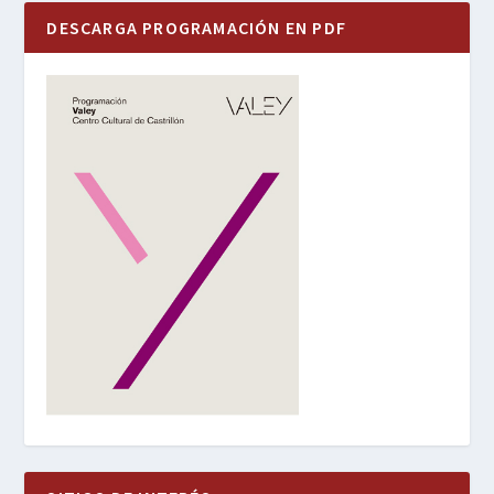
DESCARGA PROGRAMACIÓN EN PDF