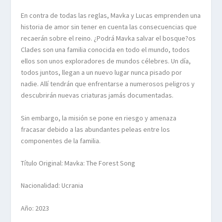
En contra de todas las
reglas, Mavka y Lucas emprenden una
historia de amor sin tener en cuenta las
consecuencias que
recaerán sobre el reino. ¿Podrá Mavka salvar el bosque?os
Clades son
una familia conocida en todo el mundo, todos
ellos son unos exploradores de mundos
célebres. Un día,
todos juntos, llegan a un nuevo lugar nunca pisado por
nadie. Allí tendrán
que enfrentarse a numerosos peligros y
descubrirán nuevas criaturas jamás documentadas.
Sin embargo, la misión se pone en riesgo y amenaza
fracasar debido a las abundantes
peleas entre los
componentes de la familia.
Título Original: Mavka: The Forest Song
Nacionalidad: Ucrania
Año: 2023