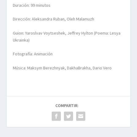
Duración: 99 minutos
Dirección: Aleksandra Ruban, Oleh Malamuzh
Guion: Yaroslvav Voytseshek, Jeffrey Hylton (Poema: Lesya
Ukrainka)
Fotografía: Animación
Música: Maksym Berezhnyak, DakhaBrakha, Dario Vero
COMPARTIR: