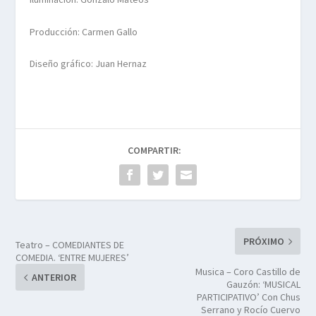
Producción: Carmen Gallo
Diseño gráfico: Juan Hernaz
COMPARTIR:
PRÓXIMO
Teatro – COMEDIANTES DE
COMEDIA. ‘ENTRE MUJERES’
Musica – Coro Castillo de
ANTERIOR
Gauzón: ‘MUSICAL
PARTICIPATIVO’ Con Chus
Serrano y Rocío Cuervo