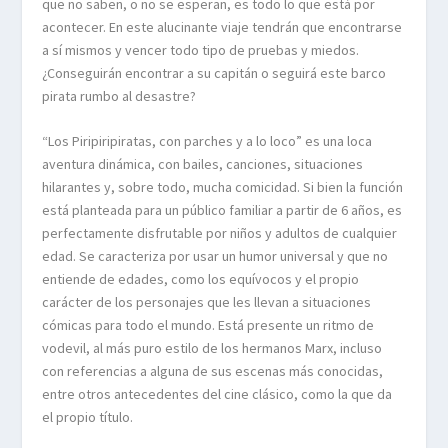
que no saben, o no se esperan, es todo lo que está por
acontecer. En este alucinante viaje tendrán que encontrarse
a sí mismos y vencer todo tipo de pruebas y miedos.
¿Conseguirán encontrar a su capitán o seguirá este barco
pirata rumbo al desastre?
“Los Piripiripiratas, con parches y a lo loco” es una loca
aventura dinámica, con bailes, canciones, situaciones
hilarantes y, sobre todo, mucha comicidad. Si bien la función
está planteada para un público familiar a partir de 6 años, es
perfectamente disfrutable por niños y adultos de cualquier
edad. Se caracteriza por usar un humor universal y que no
entiende de edades, como los equívocos y el propio
carácter de los personajes que les llevan a situaciones
cómicas para todo el mundo. Está presente un ritmo de
vodevil, al más puro estilo de los hermanos Marx, incluso
con referencias a alguna de sus escenas más conocidas,
entre otros antecedentes del cine clásico, como la que da
el propio título.