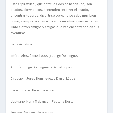
Estos “piratillas”, que entre los dos no hacen uno, son
osados, clownescos, pretenden recorrer el mundo,
encontrar tesoros, divertirse pero, no se sabe muy bien
cómo, siempre acaban enrolados en situaciones extrañas
junto a otros amigos y amigas que van encontrando en sus
aventuras
Ficha Artística:
Intérpretes: Daniel López y Jorge Domínguez
Autoría: Jorge Domínguez y Daniel López
Dirección: Jorge Domínguez y Daniel López
Escenografía: Nuria Trabanco
Vestuario: Nuria Trabanco – Factoría Norte
Iluminación: Gonzalo Mateos