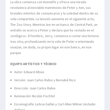
La obra comienza con Homelife y ofrece una mirada
reveladora al inestable matrimonio de Peter y Ann, sus
brutales intentos de comunicarse y la soledad dentro de su
vida compartida. La tensión aumenta en el siguiente acto,
The Zoo Story. Mientras lee en un banco de Central Park, un
extraño se acerca a Peter y declara que ha «estado en el
zoológico». El hombre, Jerry, comienza a contar una historia
tras otra, profundizando en la vida de Peter e intentando
usurpar, sin duda, su propio lugar en ese banco, en ese
parque.
EQUIPO ARTÍSTICO Y TÉCNICO
Autor: Edward Albee
Versión: Juan Carlos Rubio y Bernabé Rico
Dirección: Juan Carlos Rubio
Iluminación: Nicolás Fischtel
Escenografía: Leticia Gañán y Curt Allen Wilmer (estudio
deDos)