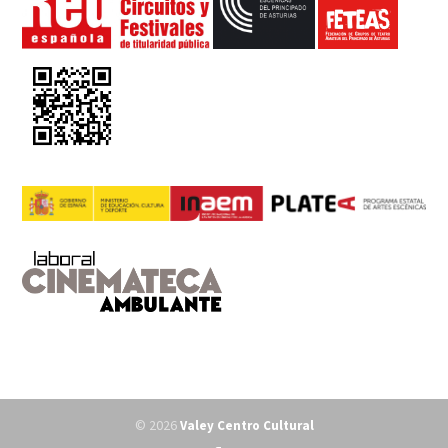
© 2026
Valey Centro Cultural