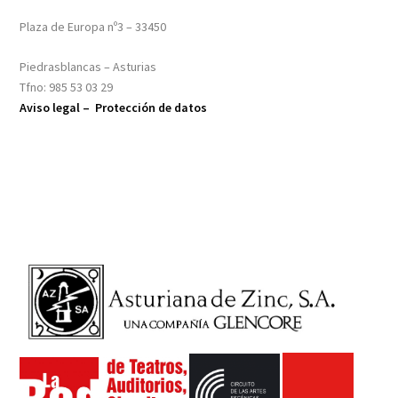
Plaza de Europa nº3 – 33450
Piedrasblancas – Asturias
Tfno: 985 53 03 29
Aviso legal –
Protección de datos