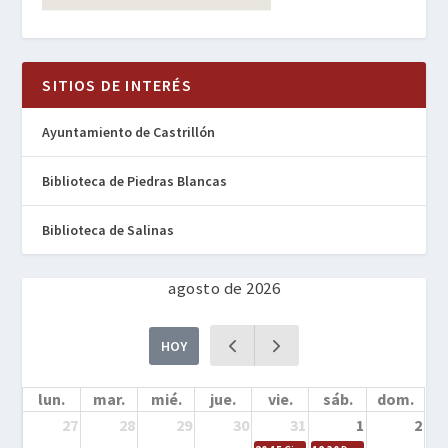
SITIOS DE INTERÉS
Ayuntamiento de Castrillón
Biblioteca de Piedras Blancas
Biblioteca de Salinas
agosto de 2026
HOY
lun.
mar.
mié.
jue.
vie.
sáb.
dom.
27
28
29
30
31
1
2