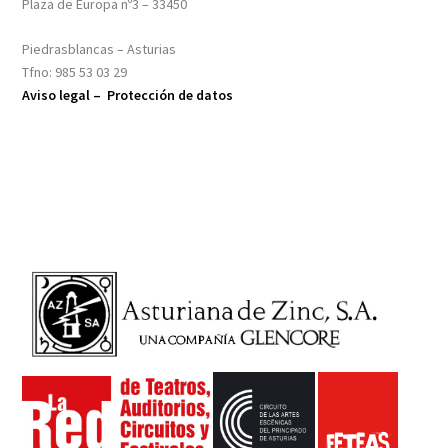
Plaza de Europa nº3 – 33450
Piedrasblancas – Asturias
Tfno: 985 53 03 29
Aviso legal –
Protección de datos