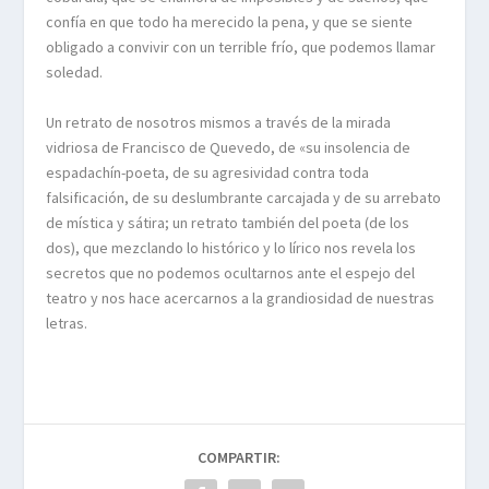
confía en que todo ha merecido la pena, y que se siente
obligado a convivir con un terrible frío, que podemos llamar
soledad.
Un retrato de nosotros mismos a través de la mirada
vidriosa de Francisco de Quevedo, de «su insolencia de
espadachín-poeta, de su agresividad contra toda
falsificación, de su deslumbrante carcajada y de su arrebato
de mística y sátira; un retrato también del poeta (de los
dos), que mezclando lo histórico y lo lírico nos revela los
secretos que no podemos ocultarnos ante el espejo del
teatro y nos hace acercarnos a la grandiosidad de nuestras
letras.
COMPARTIR: