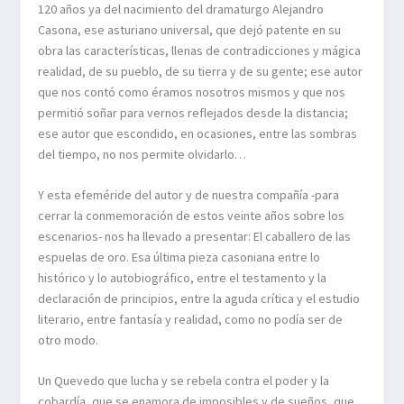
120 años ya del nacimiento del dramaturgo Alejandro
Casona, ese asturiano universal, que dejó patente en su
obra las características, llenas de contradicciones y mágica
realidad, de su pueblo, de su tierra y de su gente; ese autor
que nos contó como éramos nosotros mismos y que nos
permitió soñar para vernos reflejados desde la distancia;
ese autor que escondido, en ocasiones, entre las sombras
del tiempo, no nos permite olvidarlo…
Y esta efeméride del autor y de nuestra compañía -para
cerrar la conmemoración de estos veinte años sobre los
escenarios- nos ha llevado a presentar: El caballero de las
espuelas de oro. Esa última pieza casoniana entre lo
histórico y lo autobiográfico, entre el testamento y la
declaración de principios, entre la aguda crítica y el estudio
literario, entre fantasía y realidad, como no podía ser de
otro modo.
Un Quevedo que lucha y se rebela contra el poder y la
cobardía, que se enamora de imposibles y de sueños, que