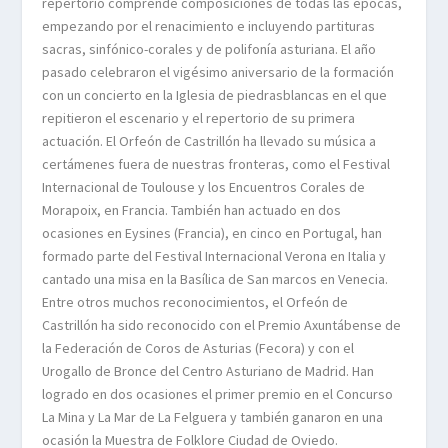
repertorio comprende composiciones de todas las épocas,
empezando por el renacimiento e incluyendo partituras
sacras, sinfónico-corales y de polifonía asturiana. El año
pasado celebraron el vigésimo aniversario de la formación
con un concierto en la Iglesia de piedrasblancas en el que
repitieron el escenario y el repertorio de su primera
actuación. El Orfeón de Castrillón ha llevado su música a
certámenes fuera de nuestras fronteras, como el Festival
Internacional de Toulouse y los Encuentros Corales de
Morapoix, en Francia. También han actuado en dos
ocasiones en Eysines (Francia), en cinco en Portugal, han
formado parte del Festival Internacional Verona en Italia y
cantado una misa en la Basílica de San marcos en Venecia.
Entre otros muchos reconocimientos, el Orfeón de
Castrillón ha sido reconocido con el Premio Axuntábense de
la Federación de Coros de Asturias (Fecora) y con el
Urogallo de Bronce del Centro Asturiano de Madrid. Han
logrado en dos ocasiones el primer premio en el Concurso
La Mina y La Mar de La Felguera y también ganaron en una
ocasión la Muestra de Folklore Ciudad de Oviedo.