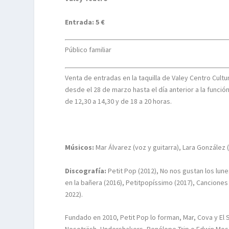
Entrada: 5 €
Público familiar
Venta de entradas en la taquilla de Valey Centro Cultu
desde el 28 de marzo hasta el día anterior a la funci
de 12,30 a 14,30 y de 18 a 20 horas.
Músicos:
Mar Álvarez (voz y guitarra), Lara González (
Discografía:
Petit Pop (2012), No nos gustan los lune
en la bañera (2016), Petitpopíssimo (2017), Canciones 
2022).
Fundado en 2010, Petit Pop lo forman, Mar, Cova y El