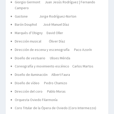
Giorgio Germont Juan Jesús Rodríguez | Fernando
Campero
Gastone Jorge Rodríguez-Norton
Barón Douphol José Manuel Díaz
Marqués d’Obigny David Oller
Dirección musical Óliver Díaz
Dirección de escena y escenografía Paco Azorín
Diseño de vestuario Ulises Mérida
Coreografía y movimiento escénico Carlos Martos
Diseño de iluminación Albert Faura
Diseño de vídeo Pedro Chamizo
Dirección del coro Pablo Moras
Orquesta Oviedo Filarmonía
Coro Titular de la Ópera de Oviedo (Coro Intermezzo)