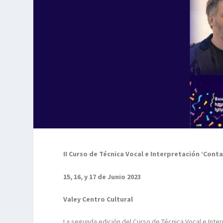
II Curso de Técnica Vocal e Interpretación ‘Cont
15, 16, y 17 de Junio 2023
Valey Centro Cultural
La segunda edición del Curso de Técnica Vocal e Inte