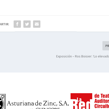
ARTIR:
P
Exposición – Ros Boisier: ‘Lo eleva