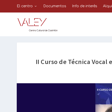
El centro
Documentos
Info de interés
Alqu
II Curso de Técnica Vocal