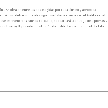
rán UNA obra de entre las dos elegidas por cada alumno y aprobada
 Al final del curso, tendrá lugar una Gala de clausura en el Auditorio del
la que intervendrán alumnos del curso, se realizará la entrega de Diplomas y
or del curso). El período de admisión de matrículas comenzará el día 1 de