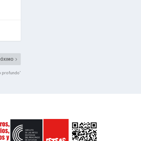
RÓXIMO
do profundo’