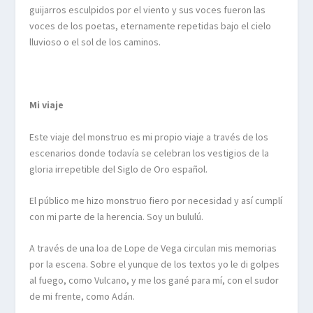
guijarros esculpidos por el viento y sus voces fueron las
voces de los poetas, eternamente repetidas bajo el cielo
lluvioso o el sol de los caminos.
Mi viaje
Este viaje del monstruo es mi propio viaje a través de los
escenarios donde todavía se celebran los vestigios de la
gloria irrepetible del Siglo de Oro español.
El público me hizo monstruo fiero por necesidad y así cumplí
con mi parte de la herencia. Soy un bululú.
A través de una loa de Lope de Vega circulan mis memorias
por la escena. Sobre el yunque de los textos yo le di golpes
al fuego, como Vulcano, y me los gané para mí, con el sudor
de mi frente, como Adán.