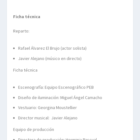
Ficha técnica
Reparto:
Rafael Álvarez El Brujo (actor solista)
Javier Alejano (músico en directo)
Ficha técnica
Escenografía:
Equipo Escenográfico PEB
Diseño de iluminación:
Miguel Ángel Camacho
Vestuario:
Georgina Moustellier
Director musical:
Javier Alejano
Equipo de producción
Directora de producción:
Herminia Pascual