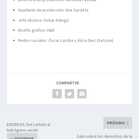
Ayudante de producción:
Ana Gardeta
Jefe técnico:
Oskar Adiego
Diseño gráfico:
H&R
Redes sociales:
Óscar Larriba y Alicia Díez
(Xatcom)
COMPARTIR:
PRÓXIMO
ENSIDESA: Del carbón al
hidrógeno verde
Gala sobre los derechos de la
ANTERIOR