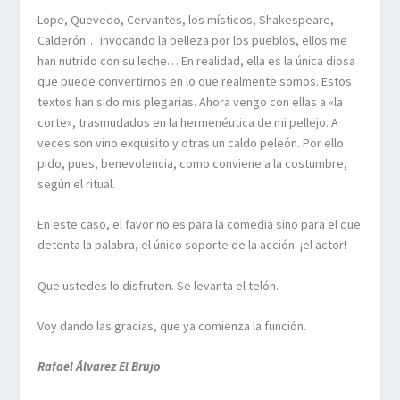
Lope, Quevedo, Cervantes, los místicos, Shakespeare,
Calderón… invocando la belleza por los pueblos, ellos me
han nutrido con su leche… En realidad, ella es la única diosa
que puede convertirnos en lo que realmente somos. Estos
textos han sido mis plegarias. Ahora vengo con ellas a «la
corte», trasmudados en la hermenéutica de mi pellejo. A
veces son vino exquisito y otras un caldo peleón. Por ello
pido, pues, benevolencia, como conviene a la costumbre,
según el ritual.
En este caso, el favor no es para la comedia sino para el que
detenta la palabra, el único soporte de la acción: ¡el actor!
Que ustedes lo disfruten. Se levanta el telón.
Voy dando las gracias, que ya comienza la función.
Rafael Álvarez El Brujo