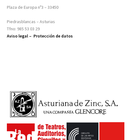
Plaza de Europa nº3 – 33450
Piedrasblancas – Asturias
Tfno: 985 53 03 29
Aviso legal –
Protección de datos