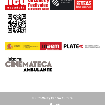
© 2026
Valey Centro Cultural