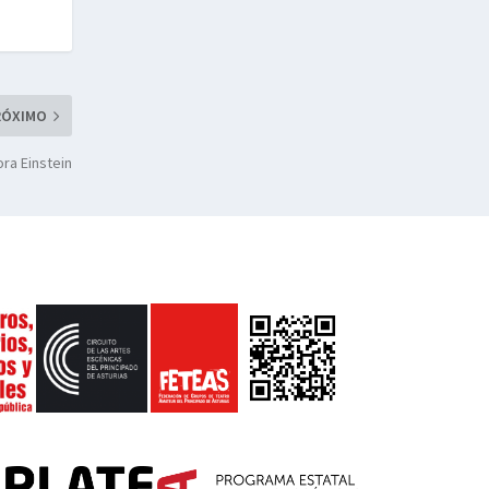
RÓXIMO
ra Einstein