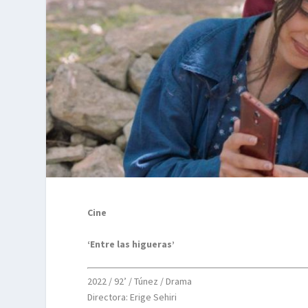
Cine
‘Entre las higueras’
2022 / 92’ / Túnez / Drama
Directora: Erige Sehiri