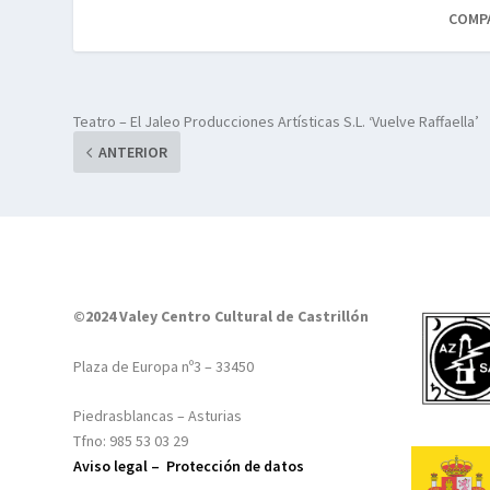
COMP
Teatro – El Jaleo Producciones Artísticas S.L. ‘Vuelve Raffaella’
ANTERIOR
©2024 Valey Centro Cultural de Castrillón
Plaza de Europa nº3 – 33450
Piedrasblancas – Asturias
Tfno: 985 53 03 29
Aviso legal –
Protección de datos