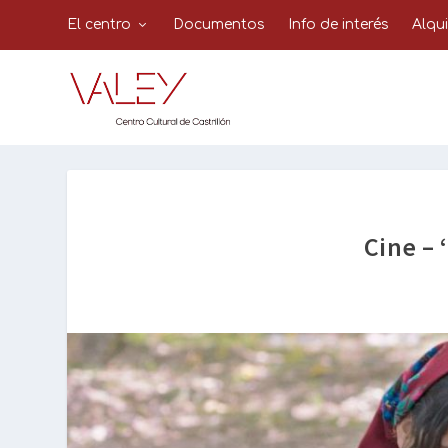
El centro
Documentos
Info de interés
Alqu
Cine – 