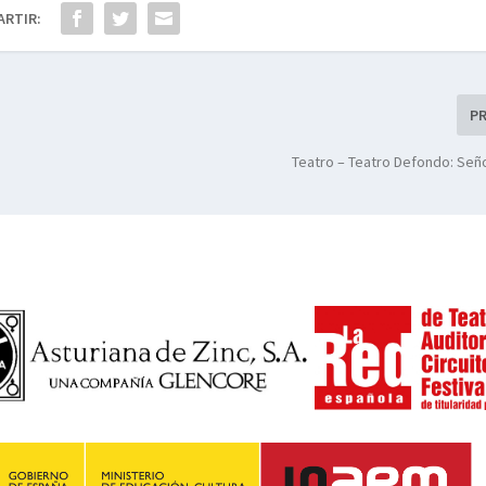
ARTIR:
P
Teatro – Teatro Defondo: Seño