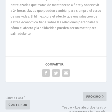
entrelazadas que tratan de mantenerse a flote y sobrevivir
a 24 horas claves que pueden cambiar para siempre el curso
de sus vidas. El film explora el efecto que una situación de
estrés económico tiene sobre las relaciones personales y
cómo el afecto y la solidaridad pueden ser un motor para
salir adelante.
COMPARTIR:
PRÓXIMO
Cine: ‘CLOSE’
ANTERIOR
Teatro – Los absurdos teatro:
‘A protestar a la Gran Vía’