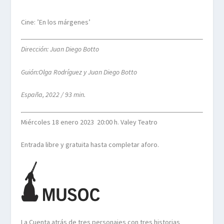
Cine:
’En los márgenes’
Dirección: Juan Diego Botto
Guión:Olga Rodríguez y Juan Diego Botto
España, 2022 / 93 min.
Miércoles 18 enero 2023 20:00 h. Valey Teatro
Entrada libre y gratuita hasta completar aforo.
La Cuenta atrás de tres personajes con tres historias