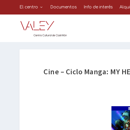
El centro
Documentos
Info de interés
Alqu
Cine – Ciclo Manga: MY 