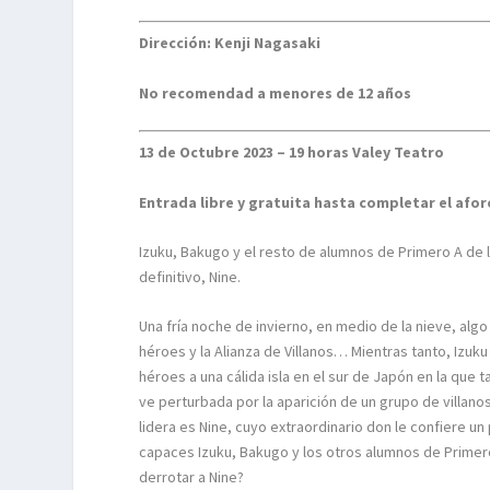
Dirección: Kenji Nagasaki
No recomendad a menores de 12 años
13 de Octubre 2023 – 19 horas Valey Teatro
Entrada libre y gratuita hasta completar el afor
Izuku, Bakugo y el resto de alumnos de Primero A de l
definitivo, Nine.
Una fría noche de invierno, en medio de la nieve, alg
héroes y la Alianza de Villanos… Mientras tanto, Izuk
héroes a una cálida isla en el sur de Japón en la que
ve perturbada por la aparición de un grupo de villanos 
lidera es Nine, cuyo extraordinario don le confiere un
capaces Izuku, Bakugo y los otros alumnos de Primero
derrotar a Nine?