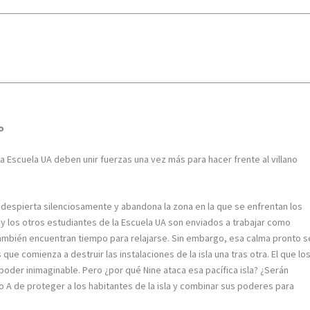
o
a Escuela UA deben unir fuerzas una vez más para hacer frente al villano
o despierta silenciosamente y abandona la zona en la que se enfrentan los
u y los otros estudiantes de la Escuela UA son enviados a trabajar como
 también encuentran tiempo para relajarse. Sin embargo, esa calma pronto s
que comienza a destruir las instalaciones de la isla una tras otra. El que lo
 poder inimaginable. Pero ¿por qué Nine ataca esa pacífica isla? ¿Serán
 A de proteger a los habitantes de la isla y combinar sus poderes para