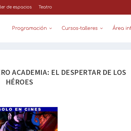
iler de espacios
Teatro
Programación
Cursos-talleres
Área inf
HERO ACADEMIA: EL DESPERTAR DE LOS
HÉROES