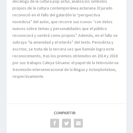
decálogu de la cultura pop astur, analiza los símbolos
propios de la cultura contemporánea asturiana. El jurado
reconoció en el fallo del galardón la “perspectiva
novedosa” del autor, que recorre sus iconos “con datos
nuevos sobre temas y personalidades que el público
reconocerá y sentirá como propios”. Además, en el fallo se
subraya “la amenidad y el interés” del texto. Periodista y
escritor, se trata de la tercera vez que Damián logra este
reconocimiento, tras los premios obtenidos en 2014 y 2018
por sus trabajos Caleya Sésamu: el papel de la televisión na
tresmisión interxeneracional de la llingua y Asturploitation,
respectivamente.
COMPARTIR: