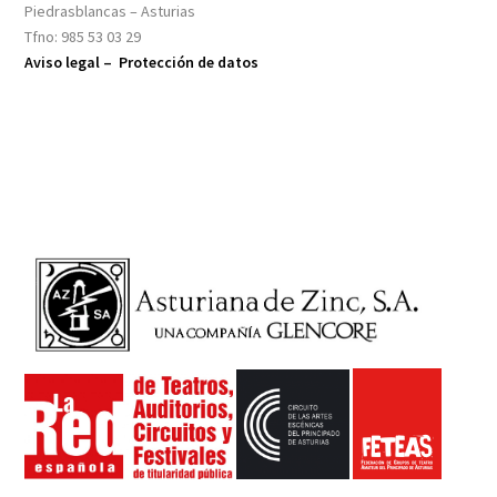
Piedrasblancas – Asturias
Tfno: 985 53 03 29
Aviso legal –
Protección de datos