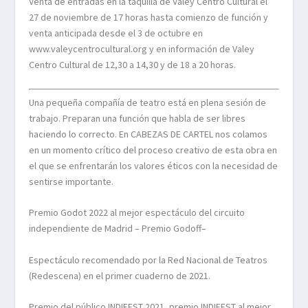
Venta de entradas en la taquilla de Valey Centro Cultural el
27 de noviembre de 17 horas hasta comienzo de función y
venta anticipada desde el 3 de octubre en
www.valeycentrocultural.org y en información de Valey
Centro Cultural de 12,30 a 14,30 y de 18 a 20 horas.
Una pequeña compañía de teatro está en plena sesión de
trabajo. Preparan una función que habla de ser libres
haciendo lo correcto. En CABEZAS DE CARTEL nos colamos
en un momento crítico del proceso creativo de esta obra en
el que se enfrentarán los valores éticos con la necesidad de
sentirse importante.
Premio Godot 2022 al mejor espectáculo del circuito
independiente de Madrid – Premio Godoff–
Espectáculo recomendado por la Red Nacional de Teatros
(Redescena) en el primer cuaderno de 2021.
Premio del público INDIFEST 2021, premio INDIFEST al mejor