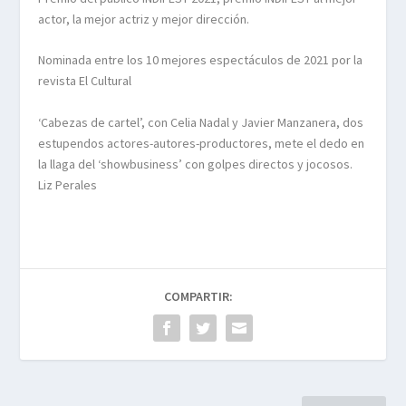
actor, la mejor actriz y mejor dirección.
Nominada entre los 10 mejores espectáculos de 2021 por la
revista El Cultural
‘Cabezas de cartel’, con Celia Nadal y Javier Manzanera, dos
estupendos actores-autores-productores, mete el dedo en
la llaga del ‘showbusiness’ con golpes directos y jocosos.
Liz Perales
COMPARTIR: