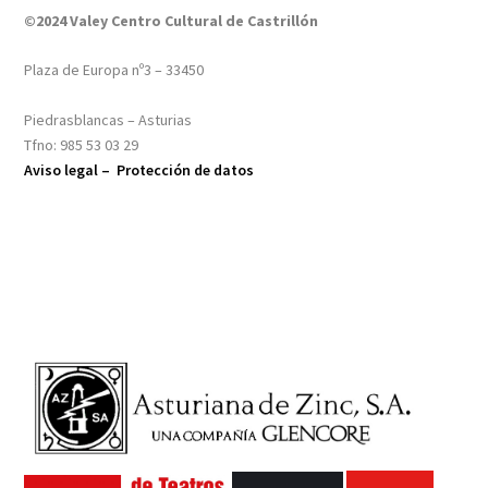
©2024 Valey Centro Cultural de Castrillón
Plaza de Europa nº3 – 33450
Piedrasblancas – Asturias
Tfno: 985 53 03 29
Aviso legal –
Protección de datos