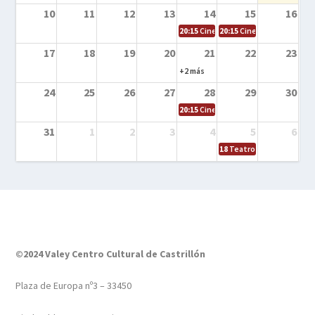
10
11
12
13
14
15
16
20:15
Cine en la calle – Tortugas Nin
20:15
Cine en la calle – Ro
17
18
19
20
21
22
23
+2 más
24
25
26
27
28
29
30
20:15
Cine en el calle – Tintín y el s
31
1
2
3
4
5
6
18
Teatro – Tres sombrero
©2024 Valey Centro Cultural de Castrillón
Plaza de Europa nº3 – 33450