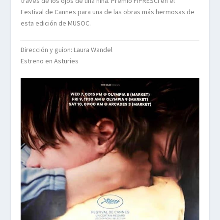
través de los ojos de una niña. Premio FIPRESCI en el
Festival de Cannes para una de las obras más hermosas de
esta edición de MUSOC.
Dirección y guion:
Laura Wandel
Estreno en Asturies