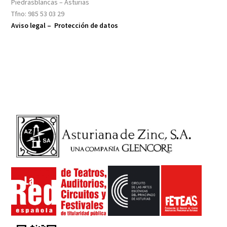
Piedrasblancas – Asturias
Tfno: 985 53 03 29
Aviso legal –
Protección de datos