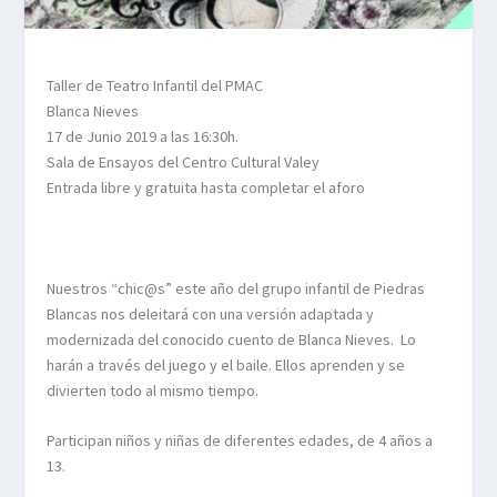
Taller
de T
e
atro
Infantil
del PMAC
Blanca Nieves
17 de Junio 2019 a las 16:30h.
Sala de Ensayos del Centro Cultural Valey
Entrada libre y gratuita hasta completar el aforo
Nuestros “
chic@s
” este año del grupo infantil de Piedras
Blancas nos deleitará con una versión adaptada y
modernizada del conocido cuento de Blanca Nieves.
Lo
harán a través del juego y el baile. Ellos aprenden y se
divierten todo al mismo tiempo.
Participan niños y niñas de diferentes edades, de 4 años a
13.